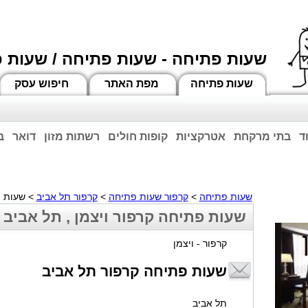
שעות פתיחה - שעות פתיחה / שעות 
שעות פתיחה
מפת האתר
חיפוש עסק
ד
בתי מרקחת
אטרקציות
קופות חולים
רשתות מזון
דואר
ב
וחות הרשע - החמאס. מומלץ להתעדכן מול בית העסק בצורה טלפונית לגבי הסניפים הפתוח
ביחד ננצח!
שעות פתיחה
>
קרפור שעות פתיחה
>
קרפור תל אביב
> שעות פ
שעות פתיחה קרפור ויצמן , תל אביב
קרפור - ויצמן
שעות פתיחה קרפור תל אביב
תל אביב