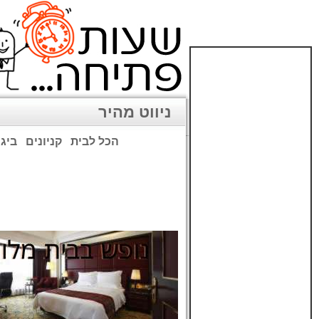
ניווט מהיר
הכל לבית
קניונים
ביגו
שימו לב: עקב המלחמה נגד כ