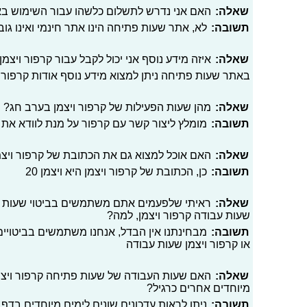
שאלה:
האם אני נדרש לתשלום כלשהו עבור השימוש ב
תשובה:
לא, אתר שעות פתיחה הינו אתר חינמי ואינו גו
שאלה:
איזה מידע נוסף אני יכול לקבל עבור קרפור ויצמן
באתר שעות פתיחה ניתן למצוא מידע נוסף אודות קרפור כ
שאלה:
מהן שעות הפעילות של קרפור ויצמן בערב חג?
תשובה:
מומלץ ליצור קשר עם קרפור על מנת לוודא את
שאלה:
האם אוכל למצוא גם את הכתובת של קרפור ויצ
תשובה:
כן, הכתובת של קרפור ויצמן היא ויצמן 20
שאלה:
ראיתי שלפעמים אתם משתמשים בביטוי שעות פעי
שעות עבודה קרפור ויצמן, למה?
תשובה:
מבחינתנו אין הבדל, אנחנו משתמשים בביטויים 
או קרפור ויצמן שעות עבודה
שאלה:
האם שעות העבודה של שעות פתיחה קרפור ויצמן ,
מיוחדים אחרים כרגיל?
תשובה:
ניתן לראות עדכונים שונים לימים מיוחדים בדף 