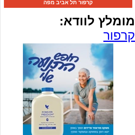
קרפור תל אביב מפה
מומלץ לוודא:
קרפור