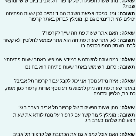
שאלה:
מהן שעות הפעילות של קרפור תל אביב ביום שישי ומוצאי
שבת?
תשובה:
זמני כניסה ויציאת השבת הם דינמיים לכן שעות הפתיחה
יכולים להיות דינמים גם כן, מומלץ לבדוק באתר קרפור
שאלה:
האם אתר שעות פתיחה שייך לקרפור?
תשובה:
לא, אתר שעות פתיחה הוא אתר עצמאי לחלוטין ולא קשור
לבתי העסק המפורסמים בו
שאלה:
כמה עולה להשתמש במידע שמופיע באתר שעות פתיחה?
תשובה:
כלום, השימוש באתר שעות פתיחה הוא בחינם
שאלה:
איזה מידע נוסף אני יכול לקבל עבור קרפור תל אביב?
באתר שעות פתיחה ניתן למצוא מידע נוסף אודות קרפור כגון מפה,
כתובת, טלפון וכדומה
שאלה:
מהן שעות הפעילות של קרפור תל אביב בערב חג?
תשובה:
מומלץ ליצור קשר עם קרפור על מנת לוודא את שעות
הפעילות שלהם בערב חג
שאלה:
האם אוכל למצוא גם את הכתובת של קרפור תל אביב