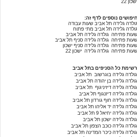
שכון 22
יפושים נוספים לדף זה:
ולדה גלידה תל אביב שעות עבודה
ולדה גלידה תל אביב מתי פתוח
עות פתיחה גולדה גלידה תל אביב
עות פתיחה גולדה גלידה סניף תל אביב
עות פתיחה גולדה גלידה סניף ישכון
עות פתיחה גולדה גלידה ישכון 22
רשימת כל הסניפים בתל אביב
גולדה גלידה בוגרשוב תל אביב
גולדה גלידה בן יהודה תל אביב
גולדה גלידה דיזיניגוף תל אביב
גולדה גלידה דיזנגוף תל אביב
גולדה גלידה חוף גורדון תל אביב
גולדה גלידה יד אליהו תל אביב
גולדה גלידה יחיאל 9 תל אביב
גולדה גלידה ישכון תל אביב
גולדה גלידה כוכב הצפון תל אביב
גולדה גלידה כיכר המדינה תל אביב