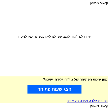
קישור ממומן
עיזרו לנו לעזור לכם, עשו לנו לייק בכפתור כאן למטה
מהן שעות הפתיחה של גולדה גלידה ישכון?
הצג שעות פתיחה
כתובת גולדה גלידה תל אביב
קישור ממומן