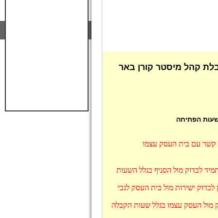
ורן מרכז BIG - שעות קבלת קהל מיסטר קורן באר
 שעות הפתיחה
ו קשר עם בית העסק עצמו
 שישי, מומלץ תמיד לבדוק מול הסניף בגלל השעות
ז BIG מוצאי שבת, מומלץ לבדוק ישירות מול בית העסק לגבי
 מרכז BIG בקיץ מומלץ לבדוק מול העסק עצמו בגלל שעות הקבלה