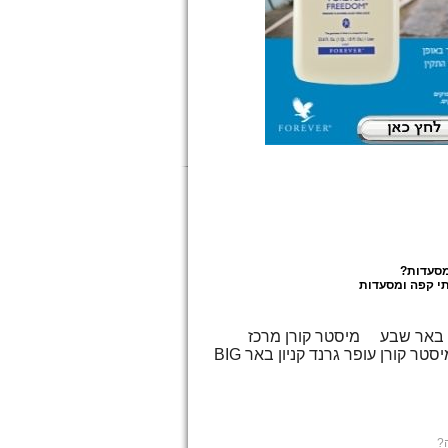
מסעדות
?
י קפה ומסעדות
 באר שבע
מיסטר קורן מרכז
יסטר קורן עופר גרנד קניון באר
?