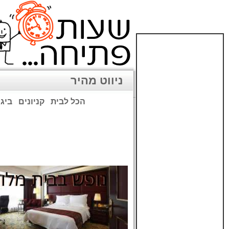
ניווט מהיר
הכל לבית
קניונים
ביגו
שימו לב: עקב המלחמה נגד כ