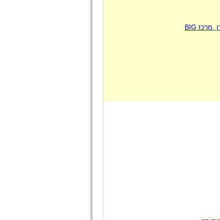
רכז BIG