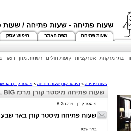
שעות פתיחה - שעות פתיחה / שעות 
שעות פתיחה
מפת האתר
חיפוש עסק
ד
בתי מרקחת
אטרקציות
קופות חולים
רשתות מזון
דואר
ב
וחות הרשע - החמאס. מומלץ להתעדכן מול בית העסק בצורה טלפונית לגבי הסניפים הפתוח
ביחד ננצח!
שעות פתיחה
>
מיסטר קורן שעות פתיחה
>
מיסטר קורן באר שב
שעות פתיחה מיסטר קורן מרכז BIG , באר שבע
מיסטר קורן - מרכז BIG
שעות פתיחה מיסטר קורן באר שבע
באר שבע