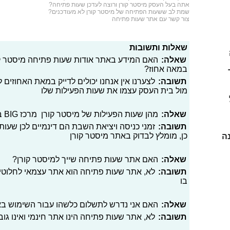
אתה בעל העסק מיסטר קורן ורוצה לעדכן שעות פתיחה?
שמת לב ששעות הפתיחה של מיסטר קורן לא מעודכנים?
צור קשר עם אתר שעות פתיחה
שאלות ותשובות
שאלה:
במאה אחוז?
 כפר
תשובה:
לצערנו אין אנחנו יכולים לדייק במאת האחוזים
מול בית העסק עצמו את שעות הפעילות שלו
שאלה:
מהן שעות הפעילות של מיסטר קורן מרכז BIG ביום שישי ומוצאי שבת?
תשובה:
זמני כניסה ויציאת השבת הם דינמיים לכן שעות 
כן, מומלץ לבדוק באתר מיסטר קורן
נה
שאלה:
האם אתר שעות פתיחה שייך למיסטר קורן?
תשובה:
לא, אתר שעות פתיחה הוא אתר עצמאי לחלוטי
בו
שאלה:
האם אני נדרש לתשלום כלשהו עבור השימוש ב
תשובה:
לא, אתר שעות פתיחה הינו אתר חינמי ואינו גו