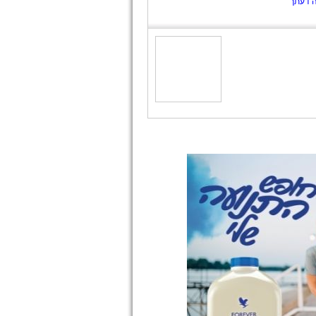
ה דעתך