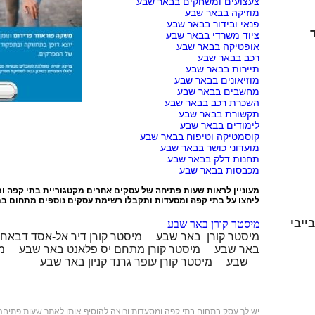
צעצועים ומשחקים בבאר שבע
מוזיקה בבאר שבע
פנאי ובידור בבאר שבע
ציוד משרדי בבאר שבע
אופטיקה בבאר שבע
רכב בבאר שבע
תיירות בבאר שבע
מוזיאונים בבאר שבע
מחשבים בבאר שבע
השכרת רכב בבאר שבע
תקשורת בבאר שבע
לימודים בבאר שבע
קוסמטיקה וטיפוח בבאר שבע
מועדוני כושר בבאר שבע
תחנות דלק בבאר שבע
מכבסות בבאר שבע
מעוניין לראות שעות פתיחה של עסקים אחרים מקטגוריית
בתי קפה ו
ליחצו על
בתי קפה ומסעדות
ותקבלו רשימת עסקים נוספים מתחום בת
ייבי
מיסטר קורן באר שבע
מיסטר קורן באר שבע
מיסטר קורן דיר אל-אסד דבאח
BIG באר שבע
מיסטר קורן מתחם יס פלאנט באר שבע
מ
שבע
מיסטר קורן עופר גרנד קניון באר שבע
יש לך עסק בתחום
בתי קפה ומסעדות
ורוצה להוסיף אותו לאתר שעות פתיחה