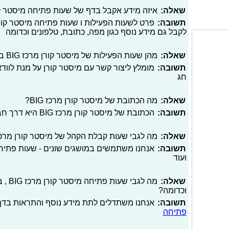
שאלה:
איזה מידע אקבל בדף של שעות פתיחה מיסטר קורן מרכז BIG
תשובה:
לקבל גם מידע נוסף כגון מפה, כתובת, טלפונים וכדומה
שאלה:
מהן שעות הפעילות של מיסטר קורן מרכז BIG בערב חג?
תשובה:
מומלץ ליצור קשר עם מיסטר קורן על מנת לוו
חג
שאלה:
מה הכתובת של מיסטר קורן מרכז BIG?
תשובה:
הכתובת של מיסטר קורן מרכז BIG היא דרך חברון 21, שדרת האוכל
שאלה:
מה לגבי שעות קבלת הקהל של מיסטר קורן מרכז BIG
תשובה:
אנחנו משתמשים במושגים שונים - שעות פתיחה
ועוד
שאלה:
מה לגב
וכדומה?
תשובה:
אנחנו משתדלים לתת מידע נוסף והתראות בדף 
פתיחה