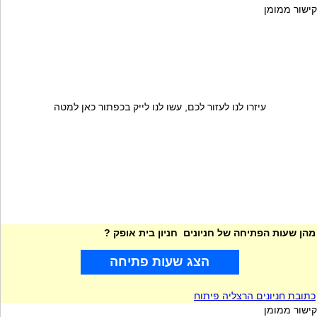
קישור ממומן
עיזרו לנו לעזור לכם, עשו לנו לייק בכפתור כאן למטה
מהן שעות הפתיחה של חניונים חניון בית אופק ?
הצג שעות פתיחה
כתובת חניונים הרצליה פיתוח
קישור ממומן