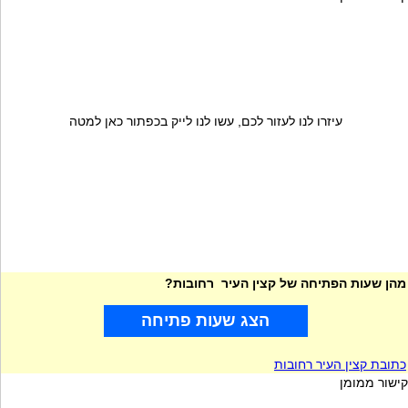
עיזרו לנו לעזור לכם, עשו לנו לייק בכפתור כאן למטה
מהן שעות הפתיחה של קצין העיר רחובות?
הצג שעות פתיחה
כתובת קצין העיר רחובות
קישור ממומן