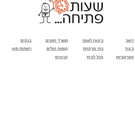
שימו לב: עקב המלחמה נגד כוחות הרשע - החמאס. מומלץ להתעדכן מול בית העסק בצורה
טלפונית לגבי הסניפים הפתוחים שעות הפתיחה המעודכנות
ביחד ננצח!
דואר
ביטוח לאומי
משרד הפנים
בנקים
ביגוד
בתי מרקחת
קופות חולים
רשתות מזון
אטרקציות
הכל לבית
קניונים