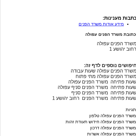
תבות מענינות:
מידע אודות משרד הפנים
כתובת משרד הפנים עפולה
שרד הפנים עפולה
חוב יהושע 1
יפושים נוספים לדף זה:
שרד הפנים עפולה שעות עבודה
שרד הפנים עפולה מתי פתוח
עות פתיחה משרד הפנים עפולה
עות פתיחה משרד הפנים סניף עפולה
עות פתיחה משרד הפנים סניף
עות פתיחה משרד הפנים רחוב יהושע 1
תגיות
משרד הפנים עפולה טלפון
משרד הפנים עפולה חידוש תעודת זהות
משרד הפנים עפולה דרכון
משרד הפנים עפולה אשרות