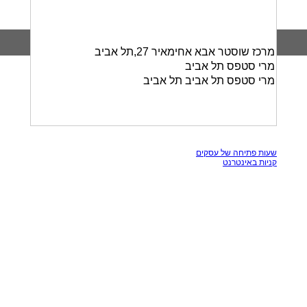
מרכז שוסטר אבא אחימאיר 27,תל אביב
מרי סטפס תל אביב
מרי סטפס תל אביב תל אביב
כל הזכויות שמורות, אין להעתק תכנים מאתר זה
שעות פתיחה של עסקים
קניות באינטרנט