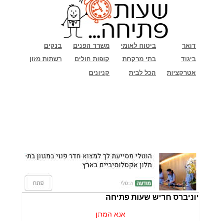
דואר
ביטוח לאומי
משרד הפנים
בנקים
ביגוד
בתי מרקחת
קופות חולים
רשתות מזון
אטרקציות
הכל לבית
קניונים
יוניברס חריש שעות פתיחה
אנא המתן