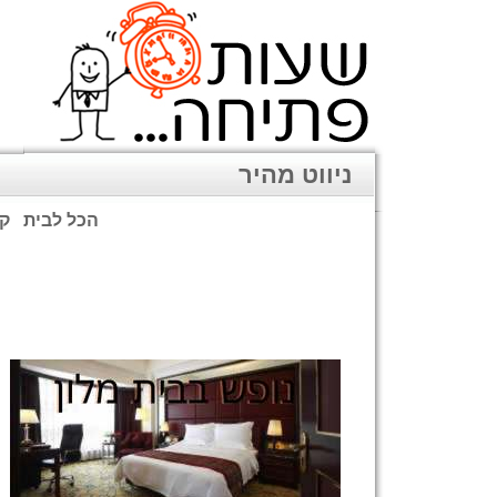
ניווט מהיר
הכל לבית
קנ
שימו לב: עקב המלחמה נגד כ