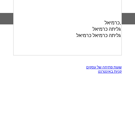
,כרמיאל
גליתה כרמיאל
גליתה כרמיאל כרמיאל
כל הזכויות שמורות, אין להעתק תכנים מאתר זה
שעות פתיחה של עסקים
קניות באינטרנט