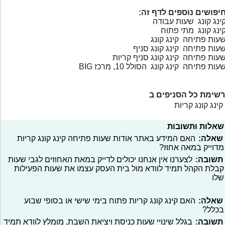
יפושים נוספים לדף זה:
ינג קונג שעות עבודה
ינג קונג מתי פתוח
עות פתיחה קינג קונג
עות פתיחה קינג קונג סניף
עות פתיחה קינג קונג סניף קריות
עות פתיחה קינג קונג הסולל 10, מרכז BIG
רשימת כל הסניפים ב
קינג קונג קריות
שאלות ותשובות
שאלה:
האם המידע באתר אודות שעות פתיחה קינג קונג קריות
מדוייק במאה אחוז?
תשובה:
לצערנו אין אנחנו יכולים לדייק במאת האחוזים לגבי שעות
קבלת הקהל תמיד לוודא מול בית העסק עצמו את שעות הפעילות
שלו
שאלה:
האם קינג קונג קריות פתוח בימי שישי או בסופי שבוע
בכלל?
תשובה:
בגלל שינויי שעות כניסת ויציאת השבת, מומלץ לוודא תמיד