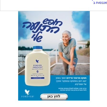
כבסות ב