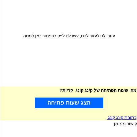
עיזרו לנו לעזור לכם, עשו לנו לייק בכפתור כאן למטה
מהן שעות הפתיחה של קינג קונג קריות?
הצג שעות פתיחה
כתובת קינג קונג
קישור ממומן