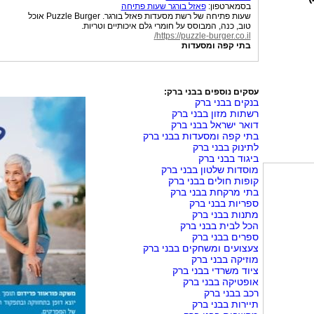
בסמארטפון:
פאזל בורגר שעות פתיחה
שעות פתיחה של רשת מסעדות פאזל בורגר. Puzzle Burger אוכל
טוב, כנה, המבוסס על חומרי גלם איכותיים וטריות.
https://puzzle-burger.co.il/
בתי קפה ומסעדות
עסקים נוספים בבני ברק:
בנקים בבני ברק
רשתות מזון בבני ברק
דואר ישראל בבני ברק
בתי קפה ומסעדות בבני ברק
לתינוק בבני ברק
ביגוד בבני ברק
מוסדות שלטון בבני ברק
קופות חולים בבני ברק
בתי מרקחת בבני ברק
ספריות בבני ברק
מתנות בבני ברק
הכל לבית בבני ברק
ספרים בבני ברק
צעצועים ומשחקים בבני ברק
מוזיקה בבני ברק
ציוד משרדי בבני ברק
אופטיקה בבני ברק
רכב בבני ברק
תיירות בבני ברק