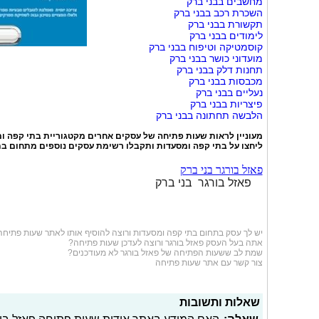
מחשבים בבני ברק
השכרת רכב בבני ברק
תקשורת בבני ברק
לימודים בבני ברק
קוסמטיקה וטיפוח בבני ברק
מועדוני כושר בבני ברק
תחנות דלק בבני ברק
מכבסות בבני ברק
נעליים בבני ברק
פיצריות בבני ברק
הלבשה תחתונה בבני ברק
מעוניין לראות שעות פתיחה של עסקים אחרים מקטגוריית
בתי קפה ו
ליחצו על
בתי קפה ומסעדות
ותקבלו רשימת עסקים נוספים מתחום בת
פאזל בורגר בני ברק
פאזל בורגר בני ברק
יש לך עסק בתחום
בתי קפה ומסעדות
ורוצה להוסיף אותו לאתר שעות פתיחה
אתה בעל העסק פאזל בורגר ורוצה לעדכן שעות פתיחה?
שמת לב ששעות הפתיחה של פאזל בורגר לא מעודכנים?
צור קשר עם אתר שעות פתיחה
שאלות ותשובות