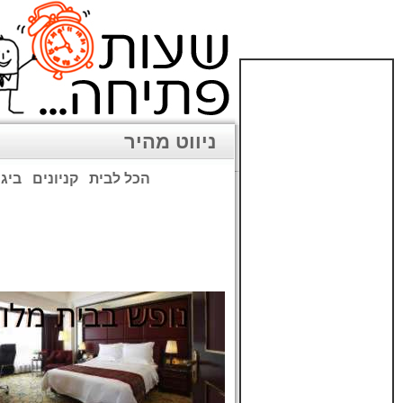
ניווט מהיר
הכל לבית
קניונים
ביגו
שימו לב: עקב המלחמה נגד כ