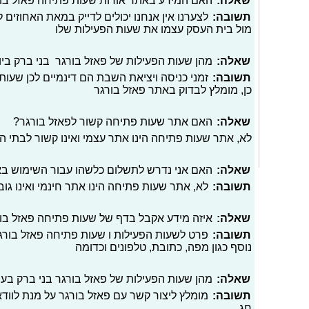
שאלה:
האם המידע באתר אודות שעות פתיחה פאזל בורג
תשובה:
לצערנו אין אנחנו יכולים לדייק במאת האחוזים
מול בית העסק עצמו את שעות הפעילות שלו
שאלה:
מהן שעות הפעילות של פאזל בורגר בני ברק ביו
תשובה:
זמני כניסה ויציאת השבת הם דינמיים לכן שעות 
כן, מומלץ לבדוק באתר פאזל בורגר
שאלה:
האם אתר שעות פתיחה קשור לפאזל בורגר?
לא, אתר שעות פתיחה הינו אתר עצמי ואינו קשור לבתי 
שאלה:
האם אני נדרש לתשלום כלשהו עבור השימוש ב
תשובה:
לא, אתר שעות פתיחה הינו אתר חינמי ואינו גו
שאלה:
איזה מידע אקבל בדף של שעות פתיחה פאזל בור
תשובה:
פרט לשעות הפעילות ו שעות פתיחה פאזל בורגר
נוסף כגון מפה, כתובת, טלפונים וכדומה
שאלה:
מהן שעות הפעילות של פאזל בורגר בני ברק בע
תשובה:
מומלץ ליצור קשר עם פאזל בורגר על מנת לוו
חג