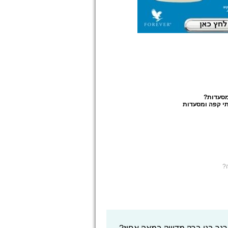
מסעדות
?
י קפה ומסעדות
?