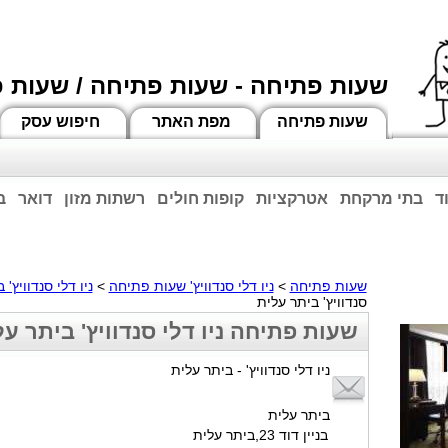
שעות פתיחה - שעות פתיחה / שעות 
שעות פתיחה
מפת האתר
חיפוש עסק
ד
בתי מרקחת
אטרקציות
קופות חולים
רשתות מזון
דואר
ב
וחות הרשע - החמאס. מומלץ להתעדכן מול בית העסק בצורה טלפונית לגבי הסניפים הפתוח
ביחד ננצח!
שעות פתיחה
>
ניו דלי סנדוויץ' שעות פתיחה
>
ניו דלי סנדוויץ' 
סנדוויץ' ביתר עלית
שעות פתיחה ניו דלי סנדוויץ' ביתר על
ניו דלי סנדוויץ' - ביתר עלית
ביתר עלית
בניין דוד 23,ביתר עלית