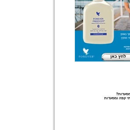
מסעדות
?
י קפה ומסעדות