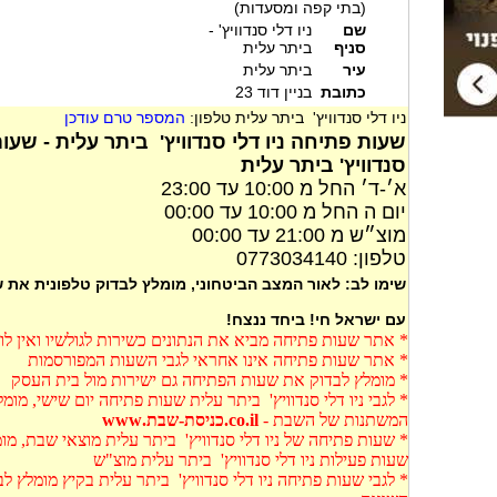
(בתי קפה ומסעדות)
שם
ניו דלי סנדוויץ' -
סניף
ביתר עלית
עיר
ביתר עלית
כתובת
בניין דוד 23
ניו דלי סנדוויץ' ביתר עלית טלפון:
המספר טרם עודכן
שעות פתיחה ניו דלי סנדוויץ' ביתר עלית - שעו
סנדוויץ' ביתר עלית
א׳-ד׳ החל מ 10:00 עד 23:00
יום ה החל מ 10:00 עד 00:00
מוצ״ש מ 21:00 עד 00:00
טלפון: 0773034140
שימו לב: לאור המצב הביטחוני, מומלץ לבדוק טלפונית את
עם ישראל חי! ביחד ננצח!
* אתר שעות פתיחה מביא את הנתונים כשירות לגולשיו ואין ל
* אתר שעות פתיחה אינו אחראי לגבי השעות המפורסמות
* מומלץ לבדוק את שעות הפתיחה גם ישירות מול בית העסק
* לגבי ניו דלי סנדוויץ' ביתר עלית שעות פתיחה יום שישי, מו
המשתנות של השבת -
co.il.כניסת-שבת.www
* שעות פתיחה של ניו דלי סנדוויץ' ביתר עלית מוצאי שבת, מו
שעות פעילות ניו דלי סנדוויץ' ביתר עלית מוצ"ש
* לגבי שעות פתיחה ניו דלי סנדוויץ' ביתר עלית בקיץ מומלץ 