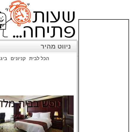
ניווט מהיר
הכל לבית
קניונים
ביגו
שימו לב: עקב המלחמה נגד כ