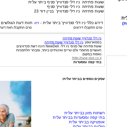
שעות פתיחה ניו דלי סנדוויץ' סניף ביתר עלית
שעות פתיחה ניו דלי סנדוויץ' סניף
שעות פתיחה ניו דלי סנדוויץ' בניין דוד 23
ית
דירוג כללי
ניו דלי סנדוויץ' ביתר עלית
-
חוות דעת הגולשים 
ת)
דרג
טרם התקבלו דירוגים
טרם התקבלו חוות דעת
ניו דלי סנדוויץ' שעות פתיחה
בסמארטפון:
ניו דלי סנדוויץ' שעות פתיחה
שעות פתיחה של סניפי ניו דלי. NewDeli הינה רשת סנדוויצים
העשויים מחומרי גלם טריים ואיכותיים ביותר, ומבחר הלחמניות
נאפות במקום.
http://new-deli.co.il/
בתי קפה ומסעדות
עסקים נוספים בביתר עלית:
רשתות מזון בביתר עלית
בתי קפה ומסעדות בביתר עלית
אופטיקה בביתר עלית
נעליים בביתר עלית