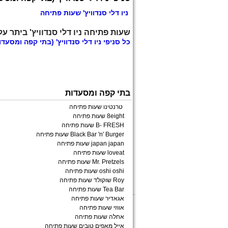
ניו דלי סנדוויץ' שעות פתיחה
שעות פתיחה ניו דלי סנדוויץ' ביתר על
כל
סניפי ניו דלי סנדוויץ'
(בתי קפה ומסעדו
בתי קפה ומסעדות
טרנטינו שעות פתיחה
8eight שעות פתיחה
B- FRESH שעות פתיחה
Black Bar 'n' Burger שעות פתיחה
japan japan שעות פתיחה
loveat שעות פתיחה
Mr. Pretzels שעות פתיחה
oshi oshi שעות פתיחה
Roy שוקולד שעות פתיחה
Tea Bar שעות פתיחה
אגאדיר שעות פתיחה
אווזי שעות פתיחה
אחלה שעות פתיחה
אייל מאפים טובים שעות פתיחה