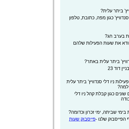
יץ' ביתר עלית?
דוויץ' כגון מפה, כתובת, טלפון
ית בערב חג?
לוודא את שעות הפעילות שלהם
ויץ' ביתר עלית באתר?
ן דוד 23
ות ניו דלי סנדוויץ' ביתר עלית
 למה?
ונים כגון קבלת קהל ניו דלי
בודה
 בימי שביתה, ימי זכרון וכדומה?
הפייסבוק שלנו -
פייסבוק שעות