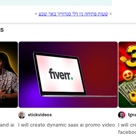
>
שעות פתיחה ניו דלי סנדוויץ' באר שבע
>