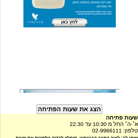
שעות פתיחה
א׳-ה׳ החל מ 10:30 עד 22:30
טלפון: 02-9966111
שימו לב: לאור המצב הביטחוני, מומלץ לבדוק טלפונית את שעות