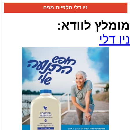
ניו דלי תלפיות מפה
מומלץ לוודא:
ניו דלי