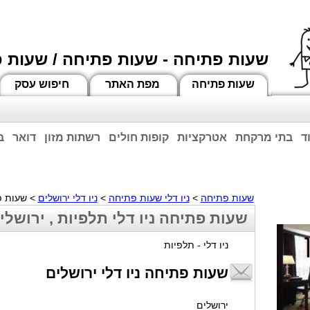
שעות פתיחה - שעות פתיחה / שעות 
שעות פתיחה
מפת האתר
חיפוש עסק
ד
בתי מרקחת
אטרקציות
קופות חולים
רשתות מזון
דואר
ב
וחות הרשע - החמאס. מומלץ להתעדכן מול בית העסק בצורה טלפונית לגבי הסניפים הפתוח
ביחד ננצח!
שעות פתיחה
>
ניו דלי שעות פתיחה
>
ניו דלי ירושלים
> שעות פת
שעות פתיחה ניו דלי תלפיות , ירושלי
ניו דלי - תלפיות
שעות פתיחה ניו דלי ירושלים
ירושלים