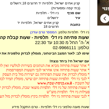
קניון אחים ישראל, תלפיות יד חרוצים 18,ירושלים
(בתי קפה ומסעדות)
שם סניף
ניו דלי - תלפיות
עיר
ירושלים
קניון אחים ישראל, תלפיות יד
כתובת
חרוצים 18
ניו דלי תלפיות טלפון:
המספר טרם עודכן
שעות פתיחה ניו דלי תלפיות - שעות קבלת קהל 
א׳-ה׳ החל מ 10:30 עד 22:30
טלפון: 02-9966111
שימו לב: לאור המצב הביטחוני, מומלץ לבדוק טלפונית את
עם ישראל חי! ביחד ננצח!
* אתר שעות פתיחה מביא את הנתונים כשירות לגולשיו ואין ל
* אתר שעות פתיחה אינו אחראי לגבי השעות המפורסמות
* מומלץ לבדוק את שעות הפתיחה גם ישירות מול בית העסק
* לגבי ניו דלי תלפיות שעות פתיחה יום שישי, מומלץ תמיד ל
של השבת -
co.il.כניסת-שבת.www
* שעות פתיחה של ניו דלי תלפיות מוצאי שבת, מומלץ לבדוק י
פעילות ניו דלי תלפיות מוצ"ש
* לגבי שעות פתיחה ניו דלי תלפיות בקיץ מומלץ לבדוק מול ה
שעות מענה טלפוני ניו דלי תלפיות - טרם התקבל מידע