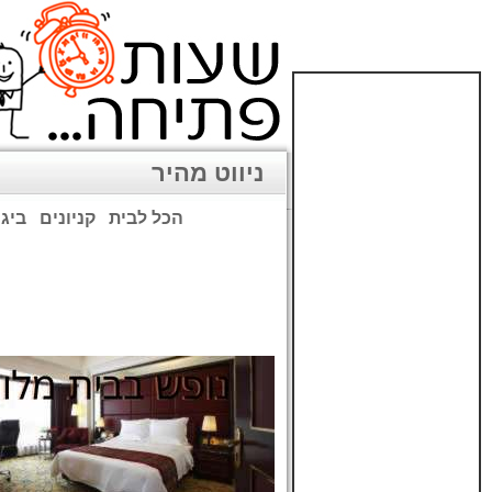
ניווט מהיר
הכל לבית
קניונים
ביגו
שימו לב: עקב המלחמה נגד כ