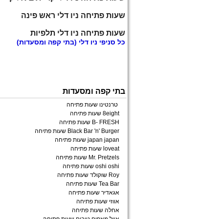
שעות פתיחה ניו דלי ראש פינה
שעות פתיחה ניו דלי תלפיות
כל
סניפי ניו דלי
(בתי קפה ומסעדות)
בתי קפה ומסעדות
טרנטינו שעות פתיחה
8eight שעות פתיחה
B- FRESH שעות פתיחה
Black Bar 'n' Burger שעות פתיחה
japan japan שעות פתיחה
loveat שעות פתיחה
Mr. Pretzels שעות פתיחה
oshi oshi שעות פתיחה
Roy שוקולד שעות פתיחה
Tea Bar שעות פתיחה
אגאדיר שעות פתיחה
אווזי שעות פתיחה
אחלה שעות פתיחה