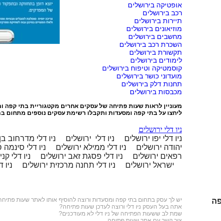
אופטיקה בירושלים
רכב בירושלים
תיירות בירושלים
מוזיאונים בירושלים
מחשבים בירושלים
השכרת רכב בירושלים
תקשורת בירושלים
לימודים בירושלים
קוסמטיקה וטיפוח בירושלים
מועדוני כושר בירושלים
תחנות דלק בירושלים
מכבסות בירושלים
מעוניין לראות שעות פתיחה של עסקים אחרים מקטגוריית
בתי קפה ו
ליחצו על
בתי קפה ומסעדות
ותקבלו רשימת עסקים נוספים מתחום בת
ניו דלי ירושלים
ניו דלי יפו ירושלים
ניו דלי ירושלים
ניו דלי מדרחוב בן
יהודה ירושלים
ניו דלי ממילא ירושלים
ניו דלי סינמה 
רפאים ירושלים
ניו דלי פסגת זאב ירושלים
ניו דלי קנ
ישראל ירושלים
ניו דלי תחנה מרכזית ירושלים
ניו 
יש לך עסק בתחום
בתי קפה ומסעדות
ורוצה להוסיף אותו לאתר שעות פתיחה
פה
אתה בעל העסק ניו דלי ורוצה לעדכן שעות פתיחה?
שמת לב ששעות הפתיחה של ניו דלי לא מעודכנים?
צור קשר עם אתר שעות פתיחה