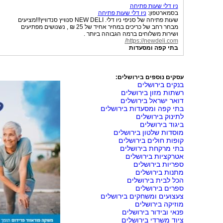
ניו דלי שעות פתיחה
בסמארטפון:
ניו דלי שעות פתיחה
שעות פתיחה של סניפי ניו דלי. NEW DELI סנוויץ סנדוויץ!!!מציעים
מבחר רחב של כריכים במחיר אחיד של 25 ₪ , נשנושים מפתיעים
ושירות משלוחים ברמה הגבוהה ביותר .
https://newdeli.com/
בתי קפה ומסעדות
עסקים נוספים בירושלים:
בנקים בירושלים
רשתות מזון בירושלים
דואר ישראל בירושלים
בתי קפה ומסעדות בירושלים
לתינוק בירושלים
ביגוד בירושלים
מוסדות שלטון בירושלים
קופות חולים בירושלים
בתי מרקחת בירושלים
אטרקציות בירושלים
ספריות בירושלים
מתנות בירושלים
הכל לבית בירושלים
ספרים בירושלים
צעצועים ומשחקים בירושלים
מוזיקה בירושלים
פנאי ובידור בירושלים
ציוד משרדי בירושלים