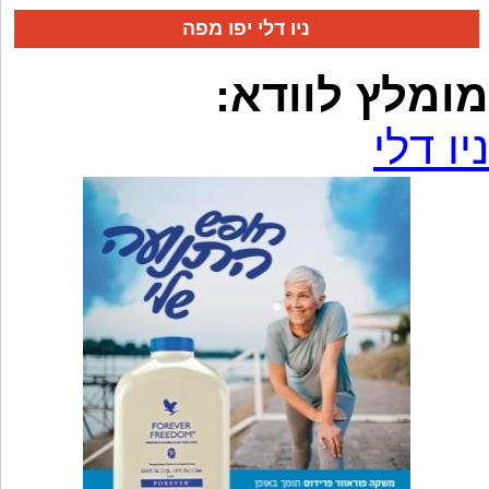
ניו דלי יפו מפה
מומלץ לוודא:
ניו דלי