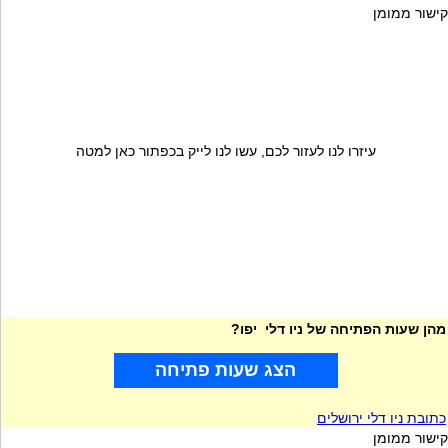
קישור ממומן
עיזרו לנו לעזור לכם, עשו לנו לייק בכפתור כאן למטה
מהן שעות הפתיחה של ניו דלי יפו?
הצג שעות פתיחה
כתובת ניו דלי ירושלים
קישור ממומן