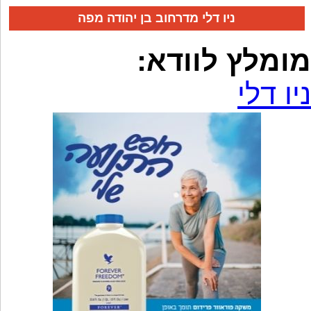
ניו דלי מדרחוב בן יהודה מפה
מומלץ לוודא:
ניו דלי