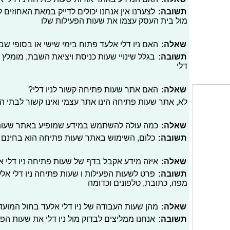
תשובה:
לצערנו אין אנחנו יכולים לדייק במאת האחוזים
מול בית העסק עצמו את שעות הפעילות שלו
שאלה:
האם ניו דלי אלעד פתוח בימי שישי או בסופי שב
תשובה:
בגלל שינויי שעות כניסת ויציאת השבת, מומלץ 
דלי
שאלה:
האם אתר שעות פתיחה קשור לניו דלי?
לא, אתר שעות פתיחה הינו אתר עצמי ואינו קשור לבתי 
שאלה:
כמה עולה להשתמש במידע שמופיע באתר שעו
תשובה:
כלום, השימוש באתר שעות פתיחה הוא בחינם
שאלה:
איזה מידע אקבל בדף של שעות פתיחה ניו דלי 
תשובה:
פרט לשעות הפעילות ו שעות פתיחה ניו דלי אלעד
מפה, כתובת, טלפונים וכדומה
שאלה:
מהן שעות העבודה של ניו דלי אלעד בחול המועד
תשובה:
אנחנו ממליצים לבדוק מול ניו דלי את שעות ה