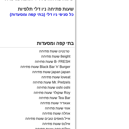
שעות פתיחה ניו דלי תלפיות
כל
סניפי ניו דלי
(בתי קפה ומסעדות)
בתי קפה ומסעדות
טרנטינו שעות פתיחה
8eight שעות פתיחה
B- FRESH שעות פתיחה
Black Bar 'n' Burger שעות פתיחה
japan japan שעות פתיחה
loveat שעות פתיחה
Mr. Pretzels שעות פתיחה
oshi oshi שעות פתיחה
Roy שוקולד שעות פתיחה
Tea Bar שעות פתיחה
אגאדיר שעות פתיחה
אווזי שעות פתיחה
אחלה שעות פתיחה
אייל מאפים טובים שעות פתיחה
אילנס שעות פתיחה