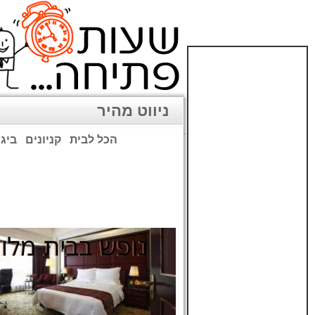
ניווט מהיר
הכל לבית
קניונים
ביגו
שימו לב: עקב המלחמה נגד כ