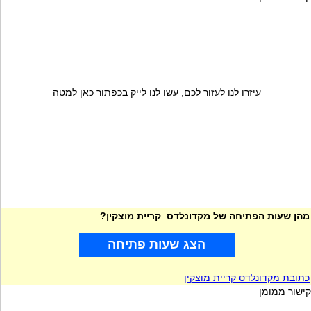
עיזרו לנו לעזור לכם, עשו לנו לייק בכפתור כאן למטה
מהן שעות הפתיחה של מקדונלדס קריית מוצקין?
הצג שעות פתיחה
כתובת מקדונלדס קריית מוצקין
קישור ממומן