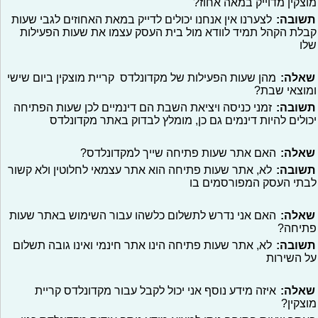
מוצקין מדוייק במאה אחוז?
תשובה:
לצערנו אין אנחנו יכולים לדייק במאת האחוזים לגבי שעות
קבלת הקהל תמיד לוודא מול בית העסק עצמו את שעות הפעילות
שלו
שאלה:
מהן שעות הפעילות של מקדונלדס קריית מוצקין ביום שישי
ומוצאי שבת?
תשובה:
זמני כניסה ויציאת השבת הם דינמיים לכן שעות הפתיחה
יכולים להיות דינמים גם כן, מומלץ לבדוק באתר מקדונלדס
שאלה:
האם אתר שעות פתיחה שייך למקדונלדס?
תשובה:
לא, אתר שעות פתיחה הוא אתר עצמאי לחלוטין ולא קשור
לבתי העסק המפורסמים בו
שאלה:
האם אני נדרש לתשלום כלשהו עבור השימוש באתר שעות
פתיחה?
תשובה:
לא, אתר שעות פתיחה הינו אתר חינמי ואינו גובה תשלום
על השירות
שאלה:
איזה מידע נוסף אני יכול לקבל עבור מקדונלדס קריית
מוצקין?