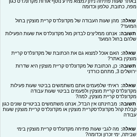
באתר שעות פתיחה ניתן למצוא מידע נוסף אודות מקדונלדס כגון
מפה, כתובת, טלפון וכדומה
שאלה:
מהן שעות העבודה של מקדונלדס קריית מוצקין בחול
המועד?
תשובה:
אנחנו ממליצים לבדוק מול מקדונלדס את שעות הפעילות
שלהם בחול המועד
שאלה:
האם אוכל למצוא גם את הכתובת של מקדונלדס קריית
מוצקין באתר?
תשובה:
כן, הכתובת של מקדונלדס קריית מוצקין היא שדרות
ירושלים 3, מתחם כורדני
שאלה:
ראיתי שלפעמים אתם משתמשים בביטוי שעות פעילות
מקדונלדס קריית מוצקין ולפעמים בביטוי שעות עבודה
מקדונלדס קריית מוצקין, למה?
תשובה:
מבחינתנו אין הבדל, אנחנו משתמשים בביטויים שונים כגון
קבלת קהל מקדונלדסקריית מוצקין או מקדונלדס קריית מוצקין שעות
עבודה
שאלה:
מה לגבי שעות פתיחה מקדונלדס קריית מוצקין בימי
שביתה, ימי זכרון וכדומה?