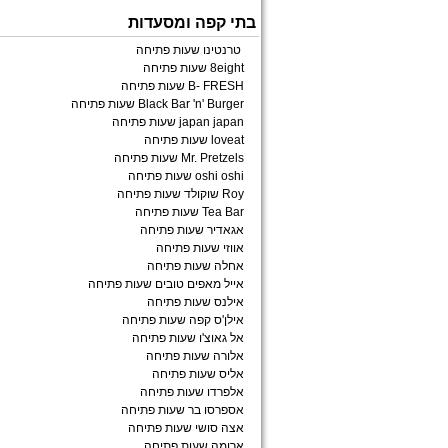
בתי קפה ומסעדות
טרנטינו שעות פתיחה
8eight שעות פתיחה
B- FRESH שעות פתיחה
Black Bar 'n' Burger שעות פתיחה
japan japan שעות פתיחה
loveat שעות פתיחה
Mr. Pretzels שעות פתיחה
oshi oshi שעות פתיחה
Roy שוקולד שעות פתיחה
Tea Bar שעות פתיחה
אגאדיר שעות פתיחה
אווזי שעות פתיחה
אחלה שעות פתיחה
אייל מאפים טובים שעות פתיחה
אילנס שעות פתיחה
אילן'ס קפה שעות פתיחה
אל גאוצ'ו שעות פתיחה
אלורה שעות פתיחה
אליס שעות פתיחה
אלפרדו שעות פתיחה
אספרסו בר שעות פתיחה
אצה סושי שעות פתיחה
ארומה שעות פתיחה