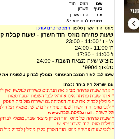
שם
מוזס - הוד
סניף
השרון
עיר
הוד השרון
כתובת
ז'בוטינסקי 3
מוזס הוד השרון טלפון:
המספר טרם עודכן
שעות פתיחה מוזס הוד השרון - שעות קבלת קה
א' - ד' 11:00 - 23:00
ה' 11:00 - 24:00
ו' 11:00 - 17:30
מוצ"ש שעה מצאת השבת - 24:00
טלפון: 9904*
שימו לב: לאור המצב הביטחוני, מומלץ לבדוק טלפונית את
עם ישראל חי! ביחד ננצח!
* אתר שעות פתיחה מביא את הנתונים כשירות לגולשיו ואין ל
* אתר שעות פתיחה אינו אחראי לגבי השעות המפורסמות
* מומלץ לבדוק את שעות הפתיחה גם ישירות מול בית העסק
* לגבי מוזס הוד השרון שעות פתיחה יום שישי, מומלץ תמיד ל
של השבת -
co.il.כניסת-שבת.www
* שעות פתיחה של מוזס הוד השרון מוצאי שבת, מומלץ לבדוק 
פעילות מוזס הוד השרון מוצ"ש
* לגבי שעות פתיחה מוזס הוד השרון בקיץ מומלץ לבדוק מול 