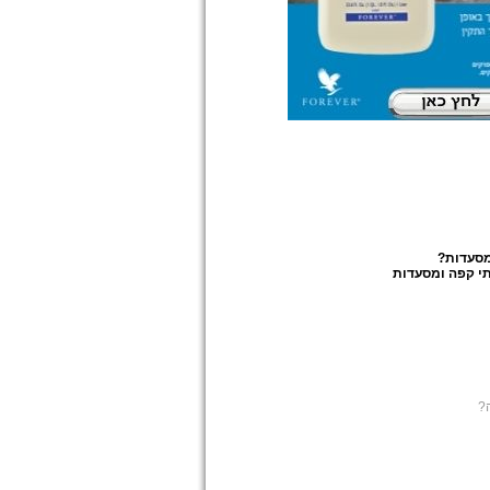
מסעדות
?
י קפה ומסעדות
?