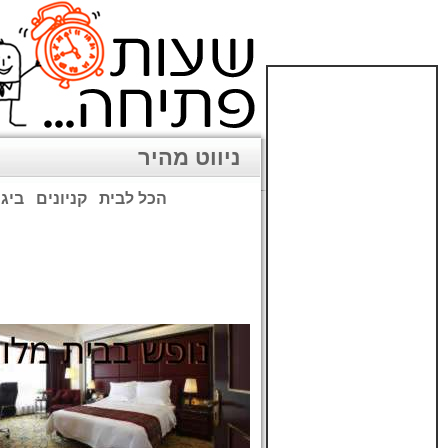
ניווט מהיר
הכל לבית
קניונים
ביגו
שימו לב: עקב המלחמה נגד כ