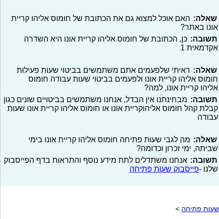
שאלה:
האם אוכל למצוא גם את הכתובת של חומוס אליהו קריית
אונו באתר?
תשובה:
כן, הכתובת של חומוס אליהו קריית אונו היא השדרה
אקדמאית 1
שאלה:
ראיתי שלפעמים אתם משתמשים בביטוי שעות פעילות
חומוס אליהו קריית אונו ולפעמים בביטוי שעות עבודה חומוס
אליהו קריית אונו, למה?
תשובה:
מבחינתנו אין הבדל, אנחנו משתמשים בביטויים שונים כגון
קבלת קהל חומוס אליהוקריית אונו או חומוס אליהו קריית אונו שעות
עבודה
שאלה:
מה לגבי שעות פתיחה חומוס אליהו קריית אונו בימי
שביתה, ימי זכרון וכדומה?
תשובה:
אנחנו משתדלים לתת מידע נוסף והתראות בדף הפייסבוק
שלנו -
פייסבוק שעות פתיחה
שעות פתיחה
>