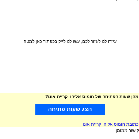
עיזרו לנו לעזור לכם, עשו לנו לייק בכפתור כאן למטה
מהן שעות הפתיחה של חומוס אליהו קריית אונו?
הצג שעות פתיחה
כתובת חומוס אליהו קריית אונו
קישור ממומן