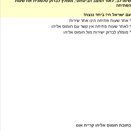
שימו לב: לאור המצב הביטחוני, מומלץ לבדוק טלפונית את שעות
הפתיחה
עם ישראל חי! ביחד ננצח!
* אתר שעות פתיחה הינו אתר שירות
* לאתר שעות פתיחה אין קשר עם חומוס אליהו
* מומלץ לבדוק ישירות מול חומוס אליהו
כתובת חומוס אליהו קריית אונו