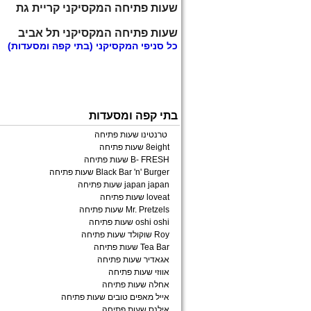
שעות פתיחה המקסיקני קריית גת
שעות פתיחה המקסיקני תל אביב
כל
סניפי המקסיקני
(בתי קפה ומסעדות)
בתי קפה ומסעדות
טרנטינו שעות פתיחה
8eight שעות פתיחה
B- FRESH שעות פתיחה
Black Bar 'n' Burger שעות פתיחה
japan japan שעות פתיחה
loveat שעות פתיחה
Mr. Pretzels שעות פתיחה
oshi oshi שעות פתיחה
Roy שוקולד שעות פתיחה
Tea Bar שעות פתיחה
אגאדיר שעות פתיחה
אווזי שעות פתיחה
אחלה שעות פתיחה
אייל מאפים טובים שעות פתיחה
אילנס שעות פתיחה