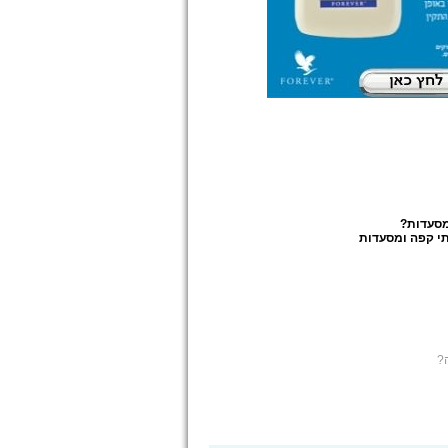
מסעדות
?
י קפה ומסעדות
?