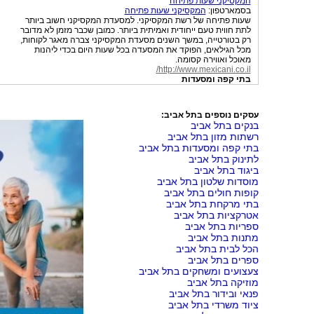
המקסיקני שעות פתיחה
בסמארטפון:
המקסיקני שעות פתיחה
שעות פתיחה של רשת המקסיקני. למסעדת המקסיקני חשוב ביותר
לתת חווית טעם ייחודית ואמיתית ביותר. כמובן שכבר מזמן לא מדובר
רק בטורטייה, במשך השנים מסעדת המקסיקני צברה מאגר לקוחות,
מכל הגילאים, הפוקד את המסעדה בכל שעות היום בכדי ליהנות
מאוכל ואווירה קסומה.
http://www.mexicani.co.il/
בתי קפה ומסעדות
עסקים נוספים בתל אביב:
בנקים בתל אביב
רשתות מזון בתל אביב
בתי קפה ומסעדות בתל אביב
לתינוק בתל אביב
ביגוד בתל אביב
מוסדות שלטון בתל אביב
קופות חולים בתל אביב
בתי מרקחת בתל אביב
אטרקציות בתל אביב
ספריות בתל אביב
מתנות בתל אביב
הכל לבית בתל אביב
ספרים בתל אביב
צעצועים ומשחקים בתל אביב
מוזיקה בתל אביב
פנאי ובידור בתל אביב
ציוד משרדי בתל אביב