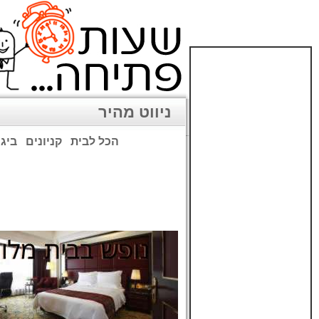
ניווט מהיר
הכל לבית
קניונים
ביגו
שימו לב: עקב המלחמה נגד כ