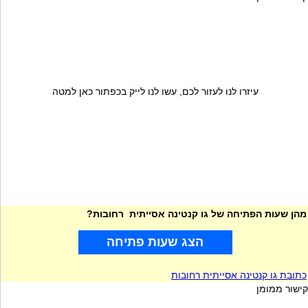
עיזרו לנו לעזור לכם, עשו לנו לייק בכפתור כאן למטה
מהן שעות הפתיחה של גו קנטינה אסייתית רחובות?
הצג שעות פתיחה
כתובת גו קנטינה אסייתית רחובות
קישור ממומן