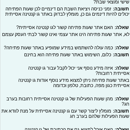
שישי ומוצאי שבת?
תשובה:
זמני כניסה ויציאת השבת הם דינמיים לכן שעות הפתיחה
יכולים להיות דינמים גם כן, מומלץ לבדוק באתר גו קנטינה אסייתית
שאלה:
האם אתר שעות פתיחה קשור לגו קנטינה אסייתית?
לא, אתר שעות פתיחה הינו אתר עצמי ואינו קשור לבתי העסק עצמם
שאלה:
כמה עולה להשתמש במידע שמופיע באתר שעות פתיחה?
תשובה:
כלום, השימוש באתר שעות פתיחה הוא בחינם
שאלה:
איזה מידע נוסף אני יכול לקבל עבור גו קנטינה
אסייתית רחובות?
באתר שעות פתיחה ניתן למצוא מידע נוסף אודות גו קנטינה
אסייתית כגון מפה, כתובת, טלפון וכדומה
שאלה:
מהן שעות הפעילות של גו קנטינה אסייתית רחובות בערב
חג?
תשובה:
מומלץ ליצור קשר עם גו קנטינה אסייתית על מנת לוודא את
שעות הפעילות שלהם בערב חג
שאלה:
האם אוכל למצוא גם את הכתובת של גו קנטינה