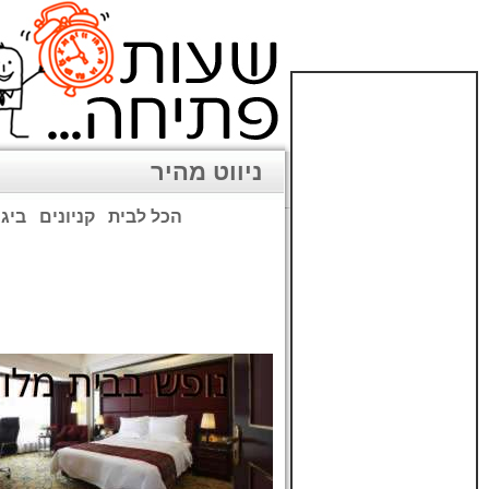
ניווט מהיר
הכל לבית
קניונים
ביגו
שימו לב: עקב המלחמה נגד כ