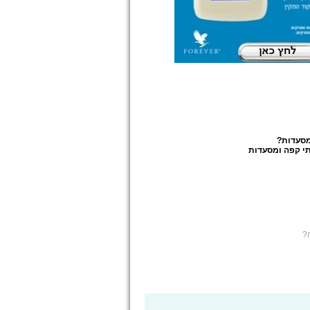
מסעדות
?
י קפה ומסעדות
?