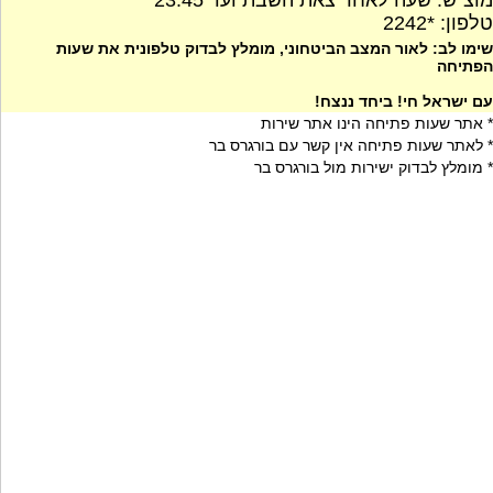
מוצ"ש: שעה לאחר צאת השבת ועד 23:45
טלפון: *2242
שימו לב: לאור המצב הביטחוני, מומלץ לבדוק טלפונית את שעות
הפתיחה
עם ישראל חי! ביחד ננצח!
* אתר שעות פתיחה הינו אתר שירות
* לאתר שעות פתיחה אין קשר עם בורגרס בר
* מומלץ לבדוק ישירות מול בורגרס בר