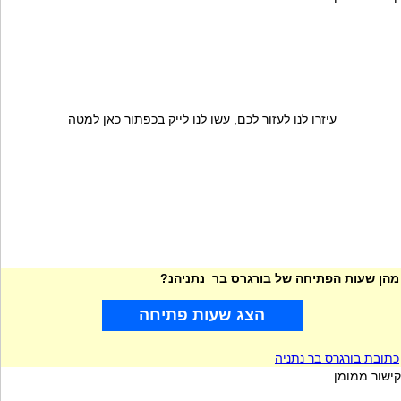
עיזרו לנו לעזור לכם, עשו לנו לייק בכפתור כאן למטה
מהן שעות הפתיחה של בורגרס בר נתניהנ?
הצג שעות פתיחה
כתובת בורגרס בר נתניה
קישור ממומן