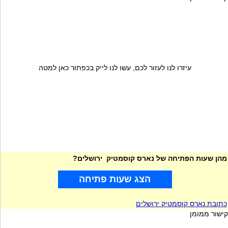
עיזרו לנו לעזור לכם, עשו לנו לייק בכפתור כאן למטה
מהן שעות הפתיחה של נארס קוסמטיק ירושלים?
הצג שעות פתיחה
כתובת נארס קוסמטיק ירושלים
קישור ממומן