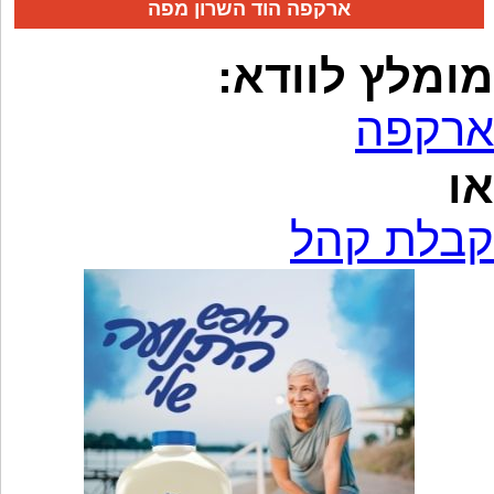
ארקפה הוד השרון מפה
מומלץ לוודא:
ארקפה
או
קבלת קהל