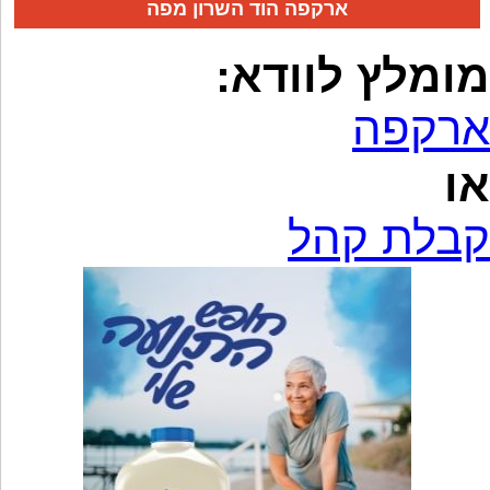
ארקפה הוד השרון מפה
מומלץ לוודא:
ארקפה
או
קבלת קהל