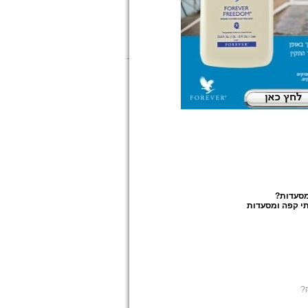
מסעדות
?
י קפה ומסעדות
?