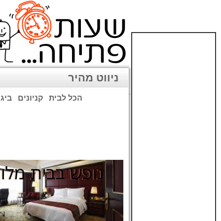
ניווט מהיר
הכל לבית
קניונים
ביגו
שימו לב: עקב המלחמה נגד כ