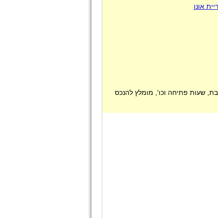
ית אונו
ת, שעות פתיחה וכו', מומלץ להנכס