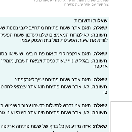
שמת לב ששעות הפתיחה של ארקפה לא מעודכנים?
צור קשר עם אתר שעות פתיחה
שאלות ותשובות
שאלה:
האם אתר שעות פתיחה מתחייב לגבי נכונות שעו
תשובה:
לא,למרות המאמצים שלנו לעדכון שעות הפעילו
לוודא את שעות הפעילות מול בית העסק עצמו
שאלה:
האם ארקפה קריית אונו פתוח בימי שישי או בסו
תשובה:
בגלל שינויי שעות כניסת ויציאת השבת, מומלץ 
ארקפה
שאלה:
האם אתר שעות פתיחה שייך לארקפה?
תשובה:
לא, אתר שעות פתיחה הוא אתר עצמאי לחלוטי
בו
שאלה:
האם אני נדרש לתשלום כלשהו עבור השימוש ב
תשובה:
לא, אתר שעות פתיחה הינו אתר חינמי ואינו גו
שאלה:
איזה מידע אקבל בדף של שעות פתיחה ארקפה קר