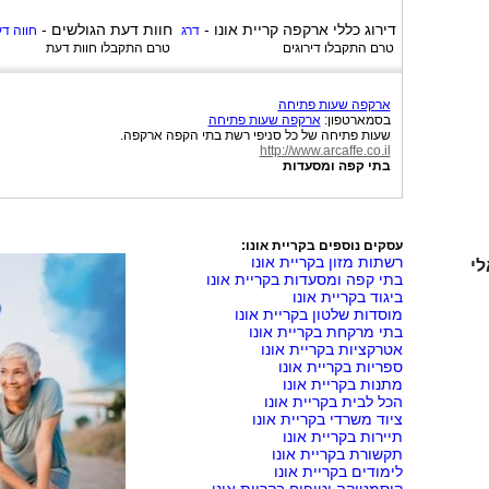
דירוג כללי
ארקפה קריית אונו
-
חוות דעת הגולשים -
דרג
חווה ד
טרם התקבלו דירוגים
טרם התקבלו חוות דעת
ארקפה שעות פתיחה
בסמארטפון:
ארקפה שעות פתיחה
שעות פתיחה של כל סניפי רשת בתי הקפה ארקפה.
http://www.arcaffe.co.il
בתי קפה ומסעדות
עסקים נוספים בקריית אונו:
רשתות מזון בקריית אונו
לי
בתי קפה ומסעדות בקריית אונו
ביגוד בקריית אונו
מוסדות שלטון בקריית אונו
בתי מרקחת בקריית אונו
אטרקציות בקריית אונו
ספריות בקריית אונו
מתנות בקריית אונו
הכל לבית בקריית אונו
ציוד משרדי בקריית אונו
תיירות בקריית אונו
תקשורת בקריית אונו
לימודים בקריית אונו