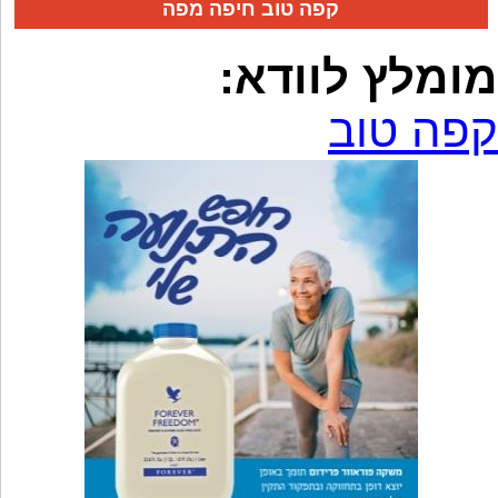
קפה טוב חיפה מפה
מומלץ לוודא:
קפה טוב