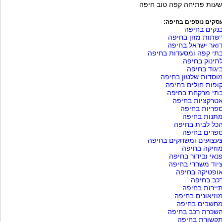
שעות פתיחה קפה טוב חיפה
סקים נוספים בחיפה:
נקים בחיפה
שתות מזון בחיפה
ואר ישראל בחיפה
תי קפה ומסעדות בחיפה
תינוק בחיפה
יגוד בחיפה
וסדות שלטון בחיפה
ופות חולים בחיפה
תי מרקחת בחיפה
טרקציות בחיפה
פריות בחיפה
תנות בחיפה
כל לבית בחיפה
פרים בחיפה
עצועים ומשחקים בחיפה
וזיקה בחיפה
נאי ובידור בחיפה
יוד משרדי בחיפה
ופטיקה בחיפה
כב בחיפה
יירות בחיפה
וזיאונים בחיפה
חשבים בחיפה
שכרת רכב בחיפה
קשורת בחיפה