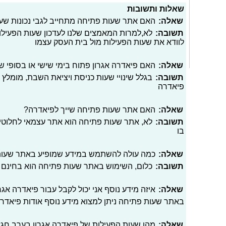
שאלות ותשובות
שאלה:
האם אתר שעות פתיחה מתחייב לגבי נכונות שעות
תשובה:
לא,למרות המאמצים שלנו לעדכון שעות הפעילו
לוודא את שעות הפעילות מול בית העסק עצמו
שאלה:
האם פיאדרה אגרון פתוח בימי שישי או בסופי ש
תשובה:
בגלל שינויי שעות כניסת ויציאת השבת, מומלץ 
פיאדרה
שאלה:
האם אתר שעות פתיחה שייך לפיאדרה?
תשובה:
לא, אתר שעות פתיחה הוא אתר עצמאי לחלוטי
בו
שאלה:
כמה עולה להשתמש במידע שמופיע באתר שעו
תשובה:
כלום, השימוש באתר שעות פתיחה הוא בחינם
שאלה:
איזה מידע נוסף אני יכול לקבל עבור פיאדרה אגר
באתר שעות פתיחה ניתן למצוא מידע נוסף אודות פיאדרה 
שאלה:
מהן שעות הפעילות של פיאדרה אגרון בערב חג