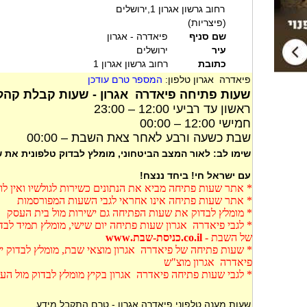
רחוב גרשון אגרון 1,ירושלים
(פיצריות)
שם סניף
פיאדרה - אגרון
עיר
ירושלים
כתובת
רחוב גרשון אגרון 1
פיאדרה אגרון טלפון:
המספר טרם עודכן
שעות פתיחה פיאדרה אגרון - שעות קבלת קהל 
ראשון עד רביעי 12:00 – 23:00
חמישי 12:00 – 00:00
שבת כשעה ורבע לאחר צאת השבת – 00:00
שימו לב: לאור המצב הביטחוני, מומלץ לבדוק טלפונית את
עם ישראל חי! ביחד ננצח!
* אתר שעות פתיחה מביא את הנתונים כשירות לגולשיו ואין ל
* אתר שעות פתיחה אינו אחראי לגבי השעות המפורסמות
* מומלץ לבדוק את שעות הפתיחה גם ישירות מול בית העסק
* לגבי פיאדרה אגרון שעות פתיחה יום שישי, מומלץ תמיד לב
של השבת -
co.il.כניסת-שבת.www
* שעות פתיחה של פיאדרה אגרון מוצאי שבת, מומלץ לבדוק יש
פיאדרה אגרון מוצ"ש
* לגבי שעות פתיחה פיאדרה אגרון בקיץ מומלץ לבדוק מול הע
שעות מענה טלפוני פיאדרה אגרון - טרם התקבל מידע