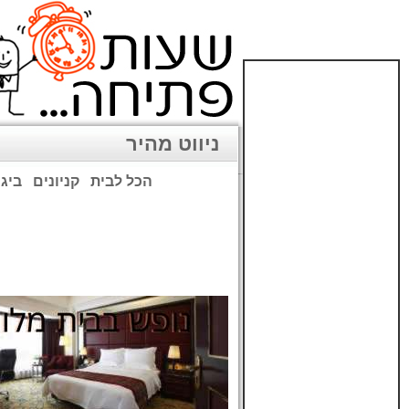
ניווט מהיר
הכל לבית
קניונים
ביגו
שימו לב: עקב המלחמה נגד כ