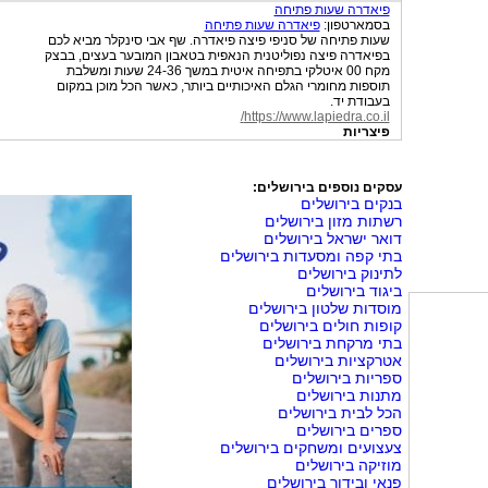
פיאדרה שעות פתיחה
בסמארטפון:
פיאדרה שעות פתיחה
שעות פתיחה של סניפי פיצה פיאדרה. שף אבי סינקלר מביא לכם
בפיאדרה פיצה נפוליטנית הנאפית בטאבון המובער בעצים, בבצק
מקח 00 איטלקי בתפיחה איטית במשך 24-36 שעות ומשלבת
תוספות מחומרי הגלם האיכותיים ביותר, כאשר הכל מוכן במקום
בעבודת יד.
https://www.lapiedra.co.il/
פיצריות
עסקים נוספים בירושלים:
בנקים בירושלים
רשתות מזון בירושלים
דואר ישראל בירושלים
בתי קפה ומסעדות בירושלים
לתינוק בירושלים
ביגוד בירושלים
מוסדות שלטון בירושלים
קופות חולים בירושלים
בתי מרקחת בירושלים
אטרקציות בירושלים
ספריות בירושלים
מתנות בירושלים
הכל לבית בירושלים
ספרים בירושלים
צעצועים ומשחקים בירושלים
מוזיקה בירושלים
פנאי ובידור בירושלים