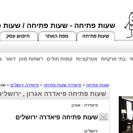
שעות פתיחה - שעות פתיחה / שעות 
שעות פתיחה
מפת האתר
חיפוש עסק
ד
בתי מרקחת
אטרקציות
קופות חולים
רשתות מזון
דואר
ב
וחות הרשע - החמאס. מומלץ להתעדכן מול בית העסק בצורה טלפונית לגבי הסניפים הפתוח
ביחד ננצח!
שעות פתיחה
>
פיאדרה שעות פתיחה
>
פיאדרה ירושלים
> שעו
שעות פתיחה פיאדרה אגרון , ירושלים
פיאדרה - אגרון
שעות פתיחה פיאדרה ירושלים
ירושלים