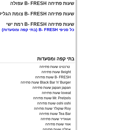
שעות פתיחה B- FRESH עפולה
שעות פתיחה B- FRESH צומת הגליל
שעות פתיחה B- FRESH רמת ישי
כל
סניפי B- FRESH
(בתי קפה ומסעדות)
בתי קפה ומסעדות
טרנטינו שעות פתיחה
8eight שעות פתיחה
B- FRESH שעות פתיחה
Black Bar 'n' Burger שעות פתיחה
japan japan שעות פתיחה
loveat שעות פתיחה
Mr. Pretzels שעות פתיחה
oshi oshi שעות פתיחה
Roy שוקולד שעות פתיחה
Tea Bar שעות פתיחה
אגאדיר שעות פתיחה
אווזי שעות פתיחה
אחלה שעות פתיחה