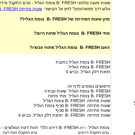
שעות מענה טלפוני B- FRESH צומת הגליל - טרם התקבל מידע
גולש דרך סמארטפון? לחץ על הקישור:
שעות פתיחה B- FRESH צומת הגליל
מהן שעות הפתיחה של B- FRESH צומת הגליל?
מתי B- FRESH צומת הגליל פתוח היום?
האם B- FRESH צומת הגליל פתוח עכשיו?
B- FRESH צומת הגליל כתובת
B- FRESH צומת הגליל
תחנת דלק הגליל, כביש 6
חיפושים נוספים לדף זה:
B- FRESH צומת הגליל שעות עבודה
B- FRESH צומת הגליל מתי פתוח
שעות פתיחה B- FRESH צומת הגליל
שעות פתיחה B- FRESH סניף צומת הגליל
שעות פתיחה B- FRESH סניף
שעות פתיחה B- FRESH תחנת דלק הגליל, כביש 6
B- FRESH צומת הגליל
-
דירוג כללי
חוות דעת הגולשים -
דרג
ח
טרם התקבלו דירוגים
טרם התקבלו חוות דעת