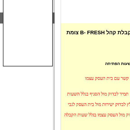
שעות פתיחה B- FRESH צומת הגליל - שעות קבלת קהל B- FRESH צומת
 שעות הפתיחה
ו קשר עם בית העסק עצמו
, מומלץ תמיד לבדוק מול הסניף בגלל השעות
צאי שבת, מומלץ לבדוק ישירות מול בית העסק לגבי
 בקיץ מומלץ לבדוק מול העסק עצמו בגלל שעות הקבלה