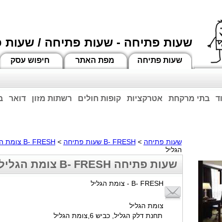
שעות פתיחה - שעות פתיחה / שעות 
שעות פתיחה
מפת האתר
חיפוש עסק
ד
בתי מרקחת
אטרקציות
קופות חולים
רשתות מזון
דואר
ב
וחות הרשע - החמאס. מומלץ להתעדכן מול בית העסק בצורה טלפונית לגבי הסניפים הפתוח
ביחד ננצח!
שעות פתיחה
>
B- FRESH שעות פתיחה
>
B- FRESH צומת הגליל
הגליל
שעות פתיחה B- FRESH צומת הגליל
B- FRESH - צומת הגליל
צומת הגליל
תחנת דלק הגליל, כביש 6,צומת הגליל