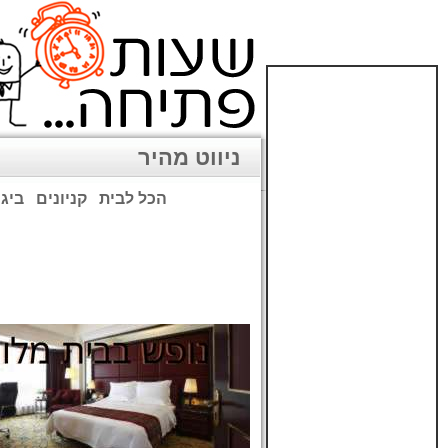
ניווט מהיר
הכל לבית
קניונים
ביגו
שימו לב: עקב המלחמה נגד כ