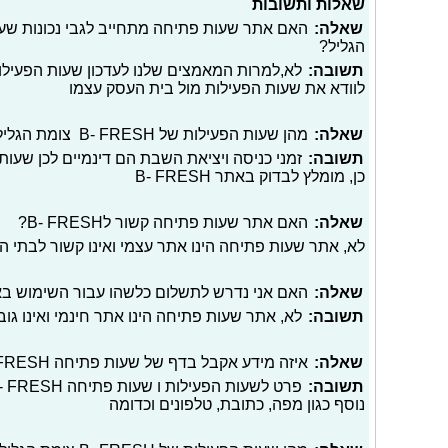
שאלות ותשובות
שאלה:
הגליל?
תשובה:
לא,למרות המאמצים שלנו לעדכון שעות הפעילו
לוודא את שעות הפעילות מול בית העסק עצמו
שאלה:
מהן שעות הפעילות של B- FRESH צומת הגליל ביום שישי ומוצאי שבת?
תשובה:
זמני כניסה ויציאת השבת הם דינמיים לכן שעות 
כן, מומלץ לבדוק באתר B- FRESH
שאלה:
האם אתר שעות פתיחה קשור לB- FRESH?
לא, אתר שעות פתיחה הינו אתר עצמי ואינו קשור לבתי 
שאלה:
האם אני נדרש לתשלום כלשהו עבור השימוש ב
תשובה:
לא, אתר שעות פתיחה הינו אתר חינמי ואינו גו
שאלה:
איזה מידע אקבל בדף של שעות פתיחה B- FRESH צומת הגליל?
תשובה:
נוסף כגון מפה, כתובת, טלפונים וכדומה