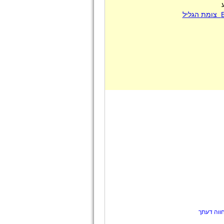
ווה דעתך