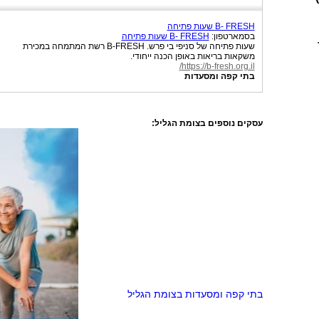
B- FRESH שעות פתיחה
בסמארטפון:
B- FRESH שעות פתיחה
שעות פתיחה של סניפי בי פרש. B-FRESH רשת המתמחה במכירת
משקאות בריאות באופן הכנה ייחודי.
https://b-fresh.org.il/
בתי קפה ומסעדות
עסקים נוספים בצומת הגליל:
בתי קפה ומסעדות בצומת הגליל