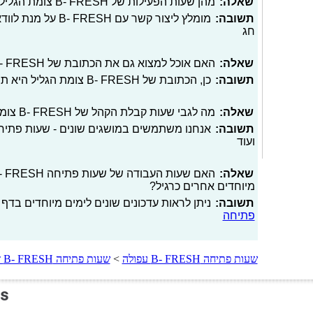
שאלה:
מהן שעות הפעילות של B- FRESH צומת הגליל בערב חג?
תשובה:
מומלץ ליצור קשר עם 
חג
שאלה:
האם אוכל למצוא גם את הכתובת של B- FRESH צומת הגליל באתר?
תשובה:
כן, הכתובת של B- FRESH צומת הגליל היא תחנת דלק הגליל, כביש 6
שאלה:
מה לגבי שעות קבלת הקהל של B- FRESH צומת הגליל?
תשובה:
אנחנו משתמשים במושגים שונים - שעות פתיחה
ועוד
שאלה:
מיוחדים אחרים כרגיל?
תשובה:
ניתן לראות עדכונים שונים לימים מיוחדים בדף 
פתיחה
שעות פתיחה B- FRESH עפולה
>
שעות פתיחה B- FRESH זכרון יעקב