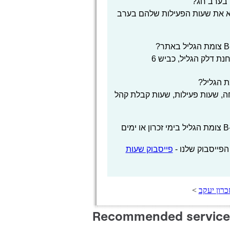
B- FRESH על מנת לוודא את שעות הפעילות שלהם בערב
, שעות פעילות, שעות קבלת קהל
האם שעות העבודה של שעות פתיחה B- FRESH צומת הגליל בימי זכרון או ימים
הפייסבוק שלנו -
פייסבוק שעות
>