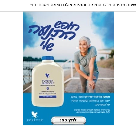
שעות פתיחה מרכז החימום והמיזוג אולם תצוגה מטבחי חוץ