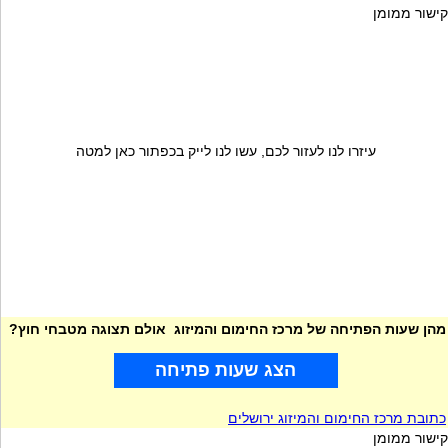
קישור ממומן
עיזרו לנו לעזור לכם, עשו לנו לייק בכפתור כאן למטה
מהן שעות הפתיחה של מרכז החימום והמיזוג אולם תצוגה מטבחי חוץ?
הצג שעות פתיחה
כתובת מרכז החימום והמיזוג ירושלים
קישור ממומן