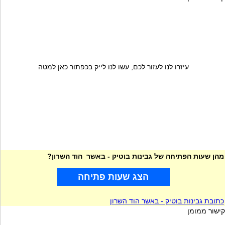
עיזרו לנו לעזור לכם, עשו לנו לייק בכפתור כאן למטה
מהן שעות הפתיחה של גבינות בוטיק - באשר הוד השרון?
הצג שעות פתיחה
כתובת גבינות בוטיק - באשר הוד השרון
קישור ממומן