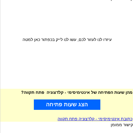
עיזרו לנו לעזור לכם, עשו לנו לייק בכפתור כאן למטה
מהן שעות הפתיחה של אינטימיסימי - קלדצוניה פתח תקווה?
הצג שעות פתיחה
כתובת אינטימיסימי - קלדצוניה פתח תקווה
קישור ממומן