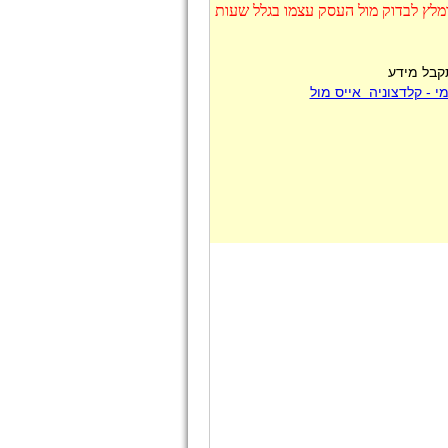
ומלץ לבדוק מול העסק עצמו בגלל שעות
תקבל מידע
 - קלדצוניה אייס מול