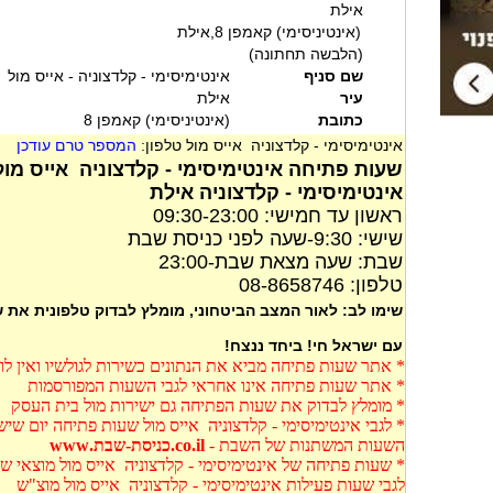
אילת
(אינטיניסימי) קאמפן 8,אילת
(הלבשה תחתונה)
שם סניף
אינטימיסימי - קלדצוניה - אייס מול
עיר
אילת
כתובת
(אינטיניסימי) קאמפן 8
אינטימיסימי - קלדצוניה אייס מול טלפון:
המספר טרם עודכן
שעות פתיחה אינטימיסימי - קלדצוניה אייס מו
אינטימיסימי - קלדצוניה אילת
ראשון עד חמישי: 09:30-23:00
שישי: 9:30-שעה לפני כניסת שבת
שבת: שעה מצאת שבת-23:00
טלפון: 08-8658746
שימו לב: לאור המצב הביטחוני, מומלץ לבדוק טלפונית את
עם ישראל חי! ביחד ננצח!
* אתר שעות פתיחה מביא את הנתונים כשירות לגולשיו ואין ל
* אתר שעות פתיחה אינו אחראי לגבי השעות המפורסמות
* מומלץ לבדוק את שעות הפתיחה גם ישירות מול בית העסק
* לגבי אינטימיסימי - קלדצוניה אייס מול שעות פתיחה יום שיש
השעות המשתנות של השבת -
co.il.כניסת-שבת.www
* שעות פתיחה של אינטימיסימי - קלדצוניה אייס מול מוצאי ש
לגבי שעות פעילות אינטימיסימי - קלדצוניה אייס מול מוצ"ש