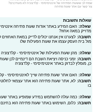
שמת לב ששעות הפתיחה של אינטימיסימי - קלדצוניה לא מעודכנים?
צור קשר עם אתר שעות פתיחה
שאלות ותשובות
שאלה:
האם המידע באתר אודות שעות פתיחה אינטימיסימי
מדוייק במאה אחוז?
תשובה:
לצערנו אין אנחנו יכולים לדייק במאת האחוזים
מול בית העסק עצמו את שעות הפעילות שלו
שאלה:
מהן שעות הפעילות של אינטימיסימי - קלדצוניה 
תשובה:
זמני כניסה ויציאת השבת הם דינמיים לכן שעות 
כן, מומלץ לבדוק באתר אינטימיסימי - קלדצוניה
שאלה:
האם אתר שעות פתיחה שייך לאינטימיסימי - קלד
תשובה:
לא, אתר שעות פתיחה הוא אתר עצמאי לחלוטי
בו
שאלה:
כמה עולה להשתמש במידע שמופיע באתר שעו
תשובה:
כלום, השימוש באתר שעות פתיחה הוא בחינם