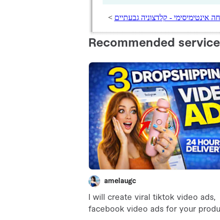
ה אינטימיסימי - קלדצוניה גבעתיים
>