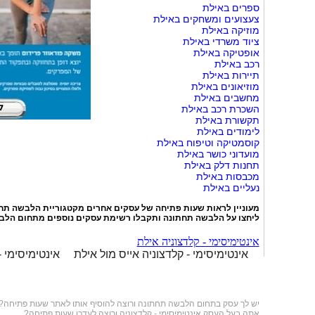
ספרים באילת
צעצועים ומשחקים באילת
מוזיקה באילת
ציוד משרדי באילת
אופטיקה באילת
רכב באילת
תיירות באילת
מוזיאונים באילת
מחשבים באילת
השכרת רכב באילת
תקשורת באילת
לימודים באילת
קוסמטיקה וטיפוח באילת
מועדוני כושר באילת
תחנות דלק באילת
מכבסות באילת
נעליים באילת
מעוניין לראות שעות פתיחה של עסקים אחרים מקטגוריית
הלבשה תח
ליחצו על
הלבשה תחתונה
ותקבלו רשימת עסקים נוספים מתחום הלב
אינטימיסימי - קלדצוניה אילת
אינטימיסימי - קלדצוניה אייס מול אילת
אינטימיסימי 
יש לך עסק בתחום
הלבשה תחתונה
ורוצה להוסיף אותו לאתר שעות פתיחה?
אתה בעל העסק אינטימיסימי - קלדצוניה ורוצה לעדכן שעות פתיחה?