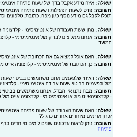
שאלה:
איזה מידע אקבל בדף של שעות פתיחה אינטימיסימ
תשובה:
פרט לשעות הפעילות ו שעות פתיחה אינטימיסימי 
תוכלו לקבל גם מידע נוסף כגון מפה, כתובת, טלפונים וכד
שאלה:
מהן שעות העבודה של אינטימיסימי - קלדצוניה א
תשובה:
אנחנו ממליצים לבדוק מול אינטימיסימי - קלדצ
המועד
שאלה:
האם אוכל למצוא גם את הכתובת של אינטימיסימי
תשובה:
כן, הכתובת של אינטימיסימי - קלדצוניה אייס מול
שאלה:
ראיתי שלפעמים אתם משתמשים בביטוי שעות פעיל
מול ולפעמים בביטוי שעות עבודה אינטימיסימי - קלדצוניה
תשובה:
מבחינתנו אין הבדל, אנחנו משתמשים בביטויים 
- קלדצוניהאייס מול או אינטימיסימי - קלדצוניה אייס מול
שאלה:
האם שעות העבודה של שעות פתיחה אינטימיסימי -
זכרון או ימים מיוחדים אחרים כרגיל?
תשובה:
ניתן לראות עדכונים שונים לימים מיוחדים בדף 
פתיחה