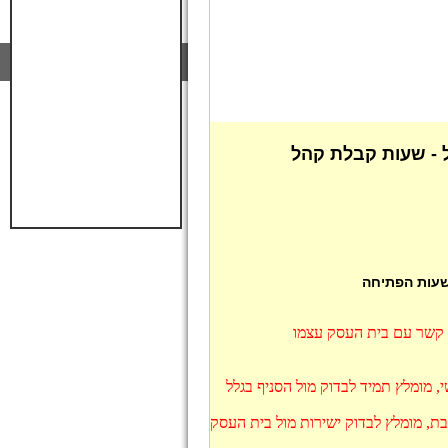
ל - שעות קבלת קהל
 שעות הפתיחה
ו קשר עם בית העסק עצמו
י, מומלץ תמיד לבדוק מול הסניף בגלל
בת, מומלץ לבדוק ישירות מול בית העסק