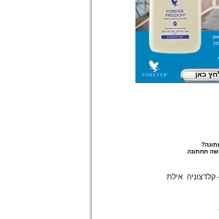
תונה
?
שה תחתונה
- קלדצוניה אילת