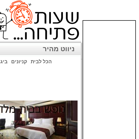
ניווט מהיר
הכל לבית
קניונים
ביגו
שימו לב: עקב המלחמה נגד כ