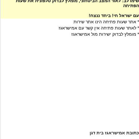
שימו לב: לאור המצב הביטחוני, מומלץ לבדוק טלפונית את שעות
הפתיחה
עם ישראל חי! ביחד ננצח!
* אתר שעות פתיחה הינו אתר שירות
* לאתר שעות פתיחה אין קשר עם אמישראגז
* מומלץ לבדוק ישירות מול אמישראגז
כתובת אמישראגז בית דגן