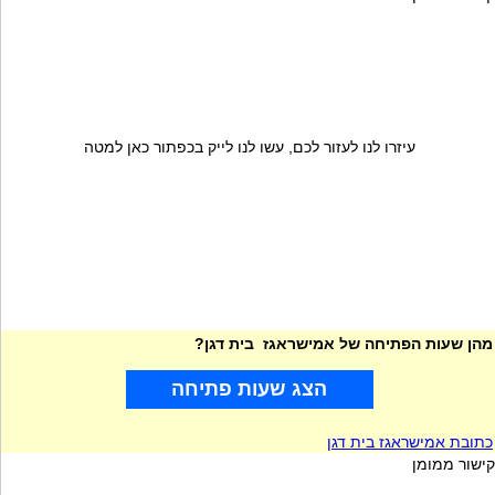
עיזרו לנו לעזור לכם, עשו לנו לייק בכפתור כאן למטה
מהן שעות הפתיחה של אמישראגז בית דגן?
הצג שעות פתיחה
כתובת אמישראגז בית דגן
קישור ממומן