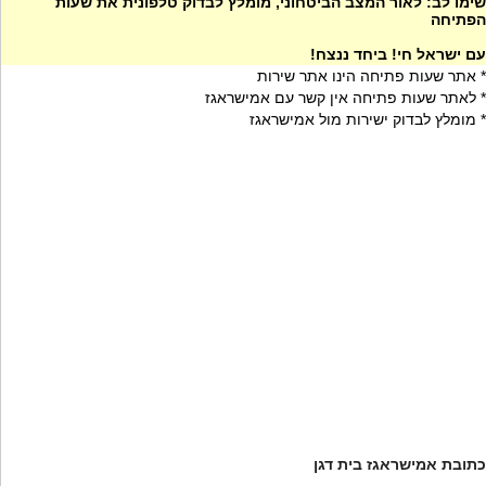
שימו לב: לאור המצב הביטחוני, מומלץ לבדוק טלפונית את שעות
הפתיחה
עם ישראל חי! ביחד ננצח!
* אתר שעות פתיחה הינו אתר שירות
* לאתר שעות פתיחה אין קשר עם אמישראגז
* מומלץ לבדוק ישירות מול אמישראגז
כתובת אמישראגז בית דגן