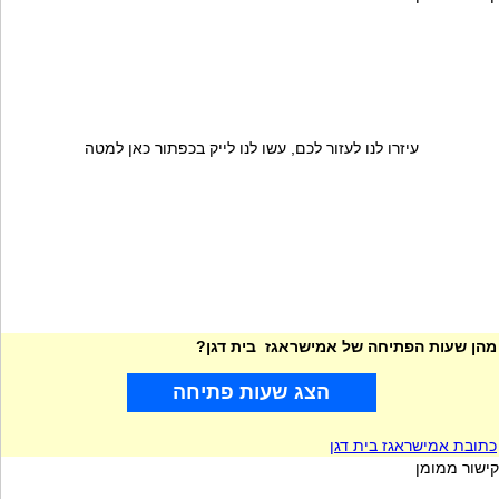
עיזרו לנו לעזור לכם, עשו לנו לייק בכפתור כאן למטה
מהן שעות הפתיחה של אמישראגז בית דגן?
הצג שעות פתיחה
כתובת אמישראגז בית דגן
קישור ממומן