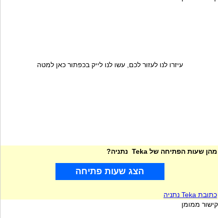
עיזרו לנו לעזור לכם, עשו לנו לייק בכפתור כאן למטה
מהן שעות הפתיחה של Teka נתניה?
הצג שעות פתיחה
כתובת Teka נתניה
קישור ממומן