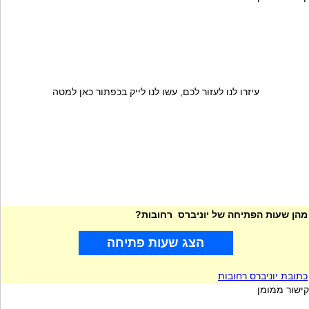
עיזרו לנו לעזור לכם, עשו לנו לייק בכפתור כאן למטה
מהן שעות הפתיחה של יוניברס רחובות?
הצג שעות פתיחה
כתובת יוניברס רחובות
קישור ממומן