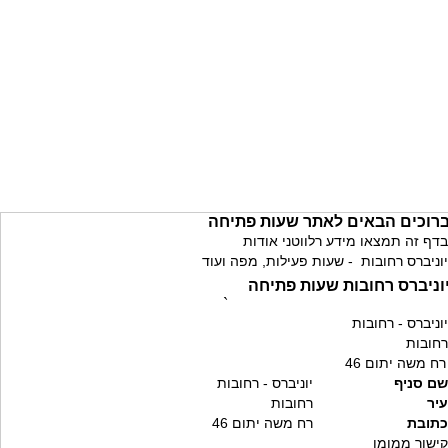
רוכים הבאים לאתר שעות פתיחה
בדף זה תמצאו מידע רלווטני אודות
יוניברס רחובות - שעות פעילות, מפה ועוד
וניברס רחובות שעות פתיחה
`
יוניברס - רחובות
רחובות
רח משה יתום 46
שם סניף
יוניברס - רחובות
עיר
רחובות
כתובת
רח משה יתום 46
קישור ממומן