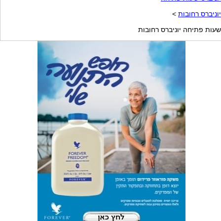
יוניברס רחובות
>
שעות פתיחה יוניברס רחובות