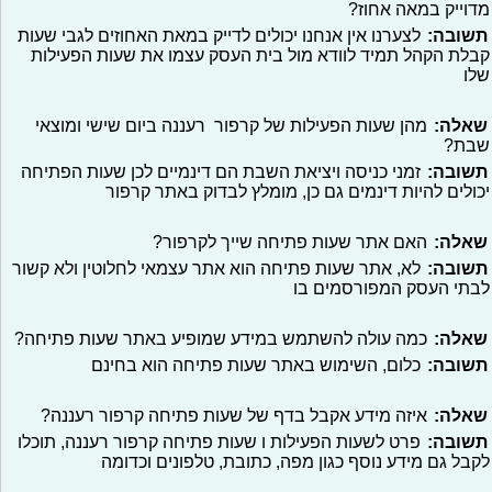
מדוייק במאה אחוז?
תשובה:
לצערנו אין אנחנו יכולים לדייק במאת האחוזים לגבי שעות
קבלת הקהל תמיד לוודא מול בית העסק עצמו את שעות הפעילות
שלו
שאלה:
מהן שעות הפעילות של קרפור רעננה ביום שישי ומוצאי
שבת?
תשובה:
זמני כניסה ויציאת השבת הם דינמיים לכן שעות הפתיחה
יכולים להיות דינמים גם כן, מומלץ לבדוק באתר קרפור
שאלה:
האם אתר שעות פתיחה שייך לקרפור?
תשובה:
לא, אתר שעות פתיחה הוא אתר עצמאי לחלוטין ולא קשור
לבתי העסק המפורסמים בו
שאלה:
כמה עולה להשתמש במידע שמופיע באתר שעות פתיחה?
תשובה:
כלום, השימוש באתר שעות פתיחה הוא בחינם
שאלה:
איזה מידע אקבל בדף של שעות פתיחה קרפור רעננה?
תשובה:
פרט לשעות הפעילות ו שעות פתיחה קרפור רעננה, תוכלו
לקבל גם מידע נוסף כגון מפה, כתובת, טלפונים וכדומה