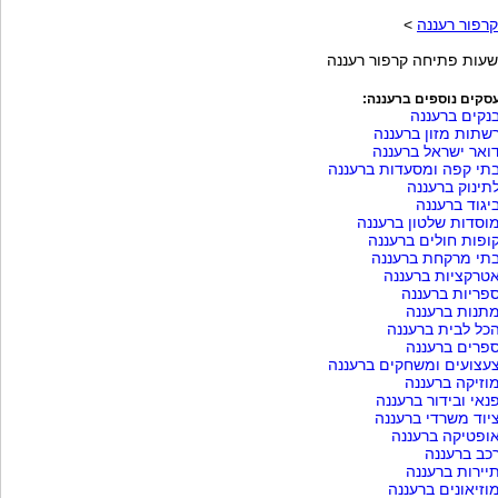
קרפור רעננה
>
שעות פתיחה קרפור רעננה
סקים נוספים ברעננה:
נקים ברעננה
שתות מזון ברעננה
ואר ישראל ברעננה
תי קפה ומסעדות ברעננה
תינוק ברעננה
יגוד ברעננה
וסדות שלטון ברעננה
ופות חולים ברעננה
תי מרקחת ברעננה
טרקציות ברעננה
פריות ברעננה
תנות ברעננה
כל לבית ברעננה
פרים ברעננה
עצועים ומשחקים ברעננה
וזיקה ברעננה
נאי ובידור ברעננה
יוד משרדי ברעננה
ופטיקה ברעננה
כב ברעננה
יירות ברעננה
וזיאונים ברעננה