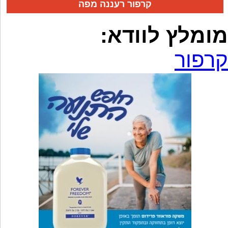
קרפור רעננה מפה
מומלץ לוודא:
קרפור