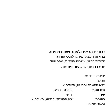
רוכים הבאים לאתר שעות פתיחה
בדף זה תמצאו מידע רלווטני אודות
יוניברס חריש - שעות פעילות, מפה ועוד
וניברס חריש שעות פתיחה
`
יוניברס - חריש
חריש
שיא החשמל והמיזוג, האודם 2
שם סניף
יוניברס - חריש
עיר
חריש
כתובת
שיא החשמל והמיזוג, האודם 2
קישור ממומן