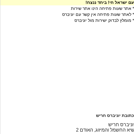
עם ישראל חי! ביחד ננצח!
* אתר שעות פתיחה הינו אתר שירות
* לאתר שעות פתיחה אין קשר עם יוניברס
* מומלץ לבדוק ישירות מול יוניברס
כתובת יוניברס חריש
וניברס חריש
יא החשמל והמיזוג, האודם 2