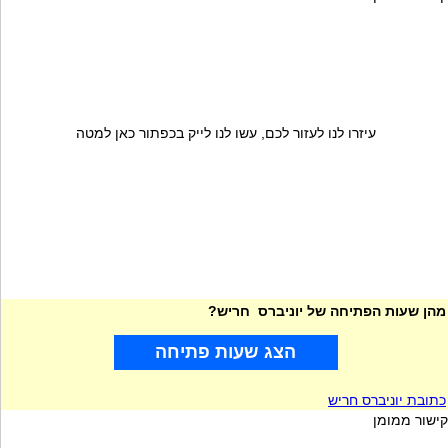
עיזרו לנו לעזור לכם, עשו לנו לייק בכפתור כאן למטה
מהן שעות הפתיחה של יוניברס חריש?
הצג שעות פתיחה
כתובת יוניברס חריש
קישור ממומן