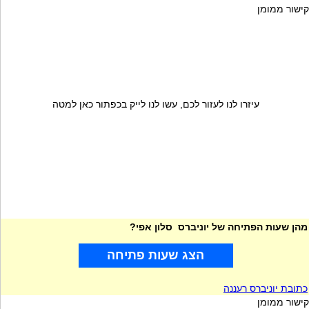
קישור ממומן
עיזרו לנו לעזור לכם, עשו לנו לייק בכפתור כאן למטה
מהן שעות הפתיחה של יוניברס סלון אפי?
הצג שעות פתיחה
כתובת יוניברס רעננה
קישור ממומן