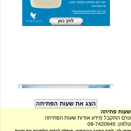
שעות פתיחה
טרם התקבל מידע אודות שעות הפתיחה
טלפון: 09-7420945
שימו לב: לאור המצב הביטחוני, מומלץ לבדוק טלפונית את שעות