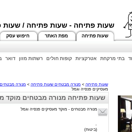
שעות פתיחה - שעות פתיחה / שעות 
שעות פתיחה
מפת האתר
חיפוש עסק
ד
בתי מרקחת
אטרקציות
קופות חולים
רשתות מזון
דואר
ב
וחות הרשע - החמאס. מומלץ להתעדכן מול בית העסק בצורה טלפונית לגבי הסניפים הפתוח
ביחד ננצח!
שעות פתיחה
>
מנורה מבטחים שעות פתיחה
>
מנורה מבטחי
מעסיקים פנסיה וגמל
שעות פתיחה מנורה מבטחים מוקד מע
מנורה מבטחים - מוקד מעסיקים פנסיה וגמל
,
(ביטוח)