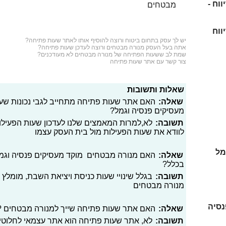
וח -
מבטחים
ווח
יש לך עסק בתחום
ביטוח
ורוצה להוסיף אותו לאתר שעות פתיחה?
אתה בעל העסק מנורה מבטחים ורוצה לעדכן שעות פתיחה?
שמת לב ששעות הפתיחה של מנורה מבטחים לא מעודכנים?
צור קשר עם אתר שעות פתיחה
שאלות ותשובות
שאלה:
האם אתר שעות פתיחה מתחייב לגבי נכונות שע
מעסיקים פנסיה וגמל?
תשובה:
לא,למרות המאמצים שלנו לעדכון שעות הפעילו
לוודא את שעות הפעילות מול בית העסק עצמו
מל
שאלה:
האם מנורה מבטחים מוקד מעסיקים פנסיה וגמל 
בכלל?
תשובה:
בגלל שינויי שעות כניסת ויציאת השבת, מומלץ 
מנורה מבטחים
נסיה
שאלה:
האם אתר שעות פתיחה שייך למנורה מבטחים ?
תשובה:
לא, אתר שעות פתיחה הוא אתר עצמאי לחלוטי