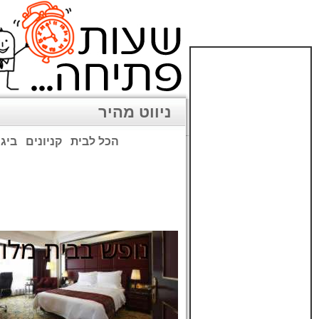
ניווט מהיר
הכל לבית
קניונים
ביגו
שימו לב: עקב המלחמה נגד כ