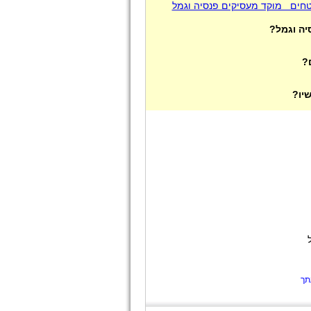
חים מוקד מעסיקים פנסיה וגמל
ה וגמל?
?
יו?
תך