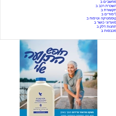
חשבים ב
שכרת רכב ב
קשורת ב
ימודים ב
וסמטיקה וטיפוח ב
ועדוני כושר ב
חנות דלק ב
כבסות ב