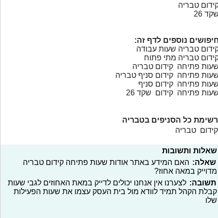
ידום טבריה
קד 26
יפושים נוספים לדף זה:
ידום טבריה שעות עבודה
ידום טבריה מתי פתוח
עות פתיחה קידום טבריה
עות פתיחה קידום סניף טבריה
עות פתיחה קידום סניף
עות פתיחה קידום שקד 26
רשימת כל הסניפים בטבריה
קידום טבריה
שאלות ותשובות
שאלה:
האם המידע באתר אודות שעות פתיחה קידום טבריה
מדוייק במאה אחוז?
תשובה:
לצערנו אין אנחנו יכולים לדייק במאת האחוזים לגבי שעות
קבלת הקהל תמיד לוודא מול בית העסק עצמו את שעות הפעילות
שלו