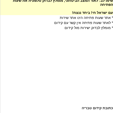
שימו לב: לאור המצב הביטחוני, מומלץ לבדוק טלפונית את שעות
הפתיחה
עם ישראל חי! ביחד ננצח!
* אתר שעות פתיחה הינו אתר שירות
* לאתר שעות פתיחה אין קשר עם קידום
* מומלץ לבדוק ישירות מול קידום
כתובת קידום טבריה