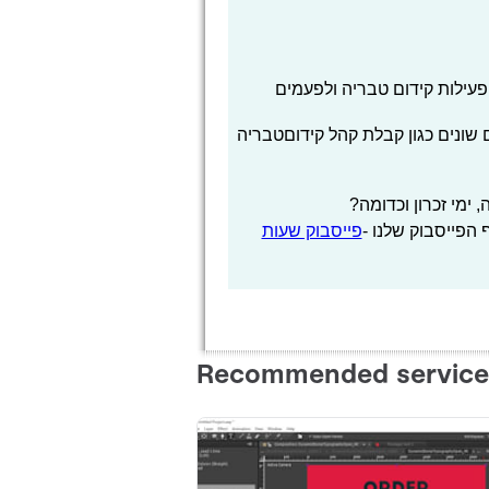
ילות קידום טבריה ולפעמים
 שונים כגון קבלת קהל קידוםטבריה
ימי זכרון וכדומה?
הפייסבוק שלנו -
פייסבוק שעות