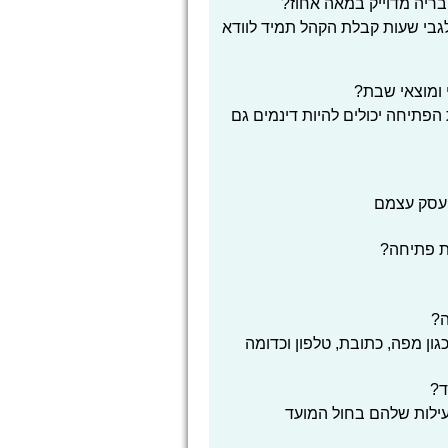
ריה מדוייק במאה אחוז?
 לגבי שעות קבלת הקהל תמיד לוודא
 ומוצאי שבת?
הפתיחה יכולים להיות דינמים גם
העסק עצמם
ת פתיחה?
ה?
ון מפה, כתובת, טלפון וכדומה
ד?
עילות שלהם בחול המועד