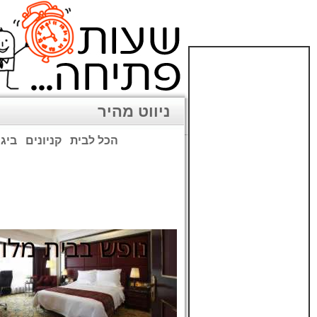
ניווט מהיר
הכל לבית
קניונים
ביגו
שימו לב: עקב המלחמה נגד כ