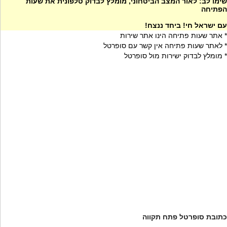
שימו לב: לאור המצב הביטחוני, מומלץ לבדוק טלפונית את שעות
הפתיחה
עם ישראל חי! ביחד ננצח!
* אתר שעות פתיחה הינו אתר שירות
* לאתר שעות פתיחה אין קשר עם סופרטל
* מומלץ לבדוק ישירות מול סופרטל
כתובת סופרטל פתח תקווה