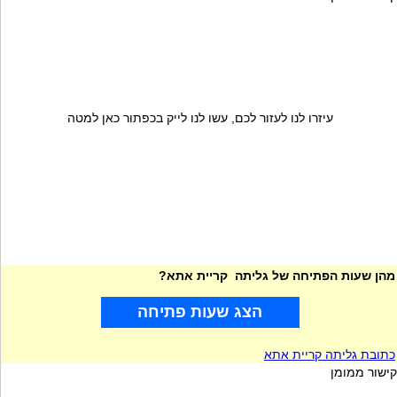
עיזרו לנו לעזור לכם, עשו לנו לייק בכפתור כאן למטה
מהן שעות הפתיחה של גליתה קריית אתא?
הצג שעות פתיחה
כתובת גליתה קריית אתא
קישור ממומן