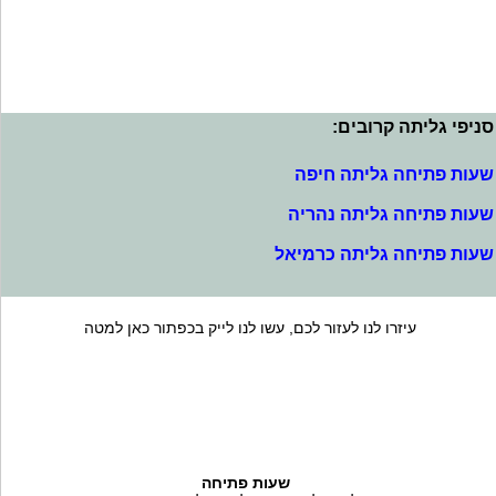
סניפי גליתה קרובים:
שעות פתיחה גליתה חיפה
שעות פתיחה גליתה נהריה
שעות פתיחה גליתה כרמיאל
עיזרו לנו לעזור לכם, עשו לנו לייק בכפתור כאן למטה
שעות פתיחה